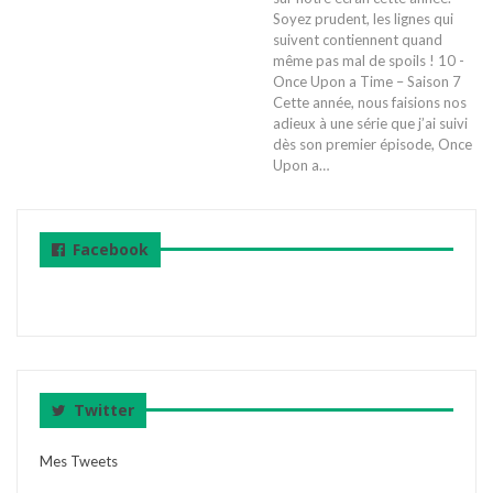
Soyez prudent, les lignes qui
suivent contiennent quand
même pas mal de spoils ! 10 -
Once Upon a Time – Saison 7
Cette année, nous faisions nos
adieux à une série que j’ai suivi
dès son premier épisode, Once
Upon a…
Facebook
Twitter
Mes Tweets