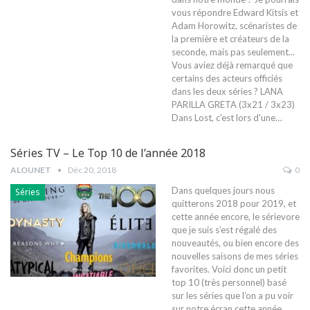
vous répondre Edward Kitsis et
Adam Horowitz, scénaristes de
la première et créateurs de la
seconde, mais pas seulement...
Vous aviez déjà remarqué que
certains des acteurs officiés
dans les deux séries ? LANA
PARILLA GRETA (3x21 / 3x23)
Dans Lost, c'est lors d'une…
Séries TV – Le Top 10 de l’année 2018
ALOUNET
Déc 20, 2018
0
Dans quelques jours nous
Séries
quitterons 2018 pour 2019, et
cette année encore, le sérievore
que je suis s’est régalé des
nouveautés, ou bien encore des
nouvelles saisons de mes séries
favorites. Voici donc un petit
top 10 (très personnel) basé
sur les séries que l’on a pu voir
sur notre écran cette année.