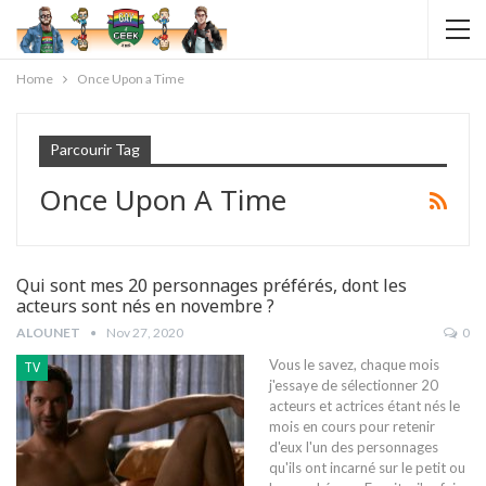
Home
Once Upon a Time
Parcourir Tag
Once Upon A Time
Qui sont mes 20 personnages préférés, dont les
acteurs sont nés en novembre ?
ALOUNET
Nov 27, 2020
0
Vous le savez, chaque mois
TV
j'essaye de sélectionner 20
acteurs et actrices étant nés le
mois en cours pour retenir
d'eux l'un des personnages
qu'ils ont incarné sur le petit ou