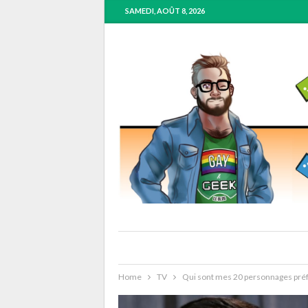
SAMEDI, AOÛT 8, 2026
Home
TV
Qui sont mes 20 personnages préf