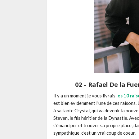
02 – Rafael De la Fu
Il y a un moment je vous livrais
les 10 rai
est bien évidemment l’une de ces raisons.
à sa tante Crystal, qui va devenir la nou
Steven, le fils héritier de la Dynastie. A
s’émanciper et trouver sa propre place, dans 
sympathique, c’est un vrai coup de coeur.