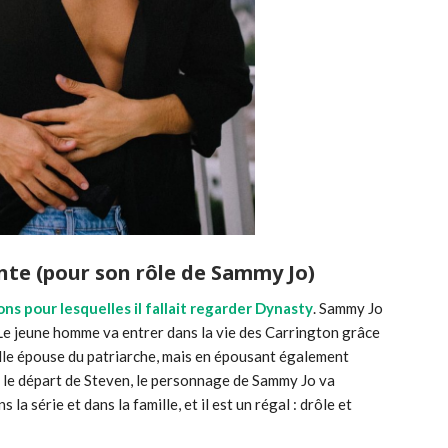
ente (pour son rôle de Sammy Jo)
sons pour lesquelles il fallait regarder Dynasty
. Sammy Jo
 Le jeune homme va entrer dans la vie des Carrington grâce
velle épouse du patriarche, mais en épousant également
vec le départ de Steven, le personnage de Sammy Jo va
la série et dans la famille, et il est un régal : drôle et