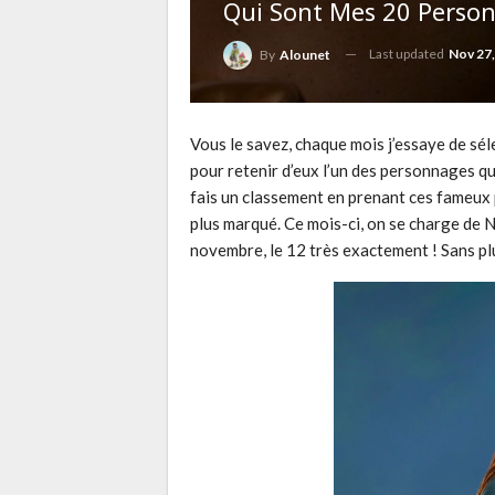
Qui Sont Mes 20 Person
Last updated
Nov 27,
By
Alounet
Vous le savez, chaque mois j’essaye de sél
pour retenir d’eux l’un des personnages qu’i
fais un classement en prenant ces fameux 
plus marqué. Ce mois-ci, on se charge de 
novembre, le 12 très exactement ! Sans plu