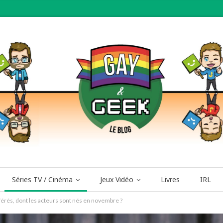
Séries TV / Cinéma
Jeux Vidéo
Livres
IRL
érés, dont les acteurs sont nés en novembre ?