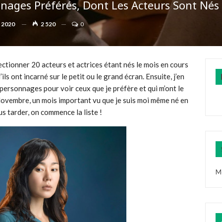
nages Préférés, Dont Les Acteurs Sont Né
 2020
2 520
0
ectionner 20 acteurs et actrices étant nés le mois en cours
ls ont incarné sur le petit ou le grand écran. Ensuite, j’en
personnages pour voir ceux que je préfère et qui m’ont le
Novembre, un mois important vu que je suis moi même né en
s tarder, on commence la liste !
M