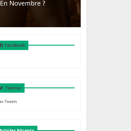
s En Novembre ?
Facebook
Twitter
es Tweets
Articles Récents