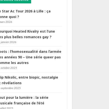
e Star Ac Tour 2026 à Lille : ça
onne quoi ?
mars 2026
ourquoi Heated Rivalry est l’une
es plus belles romances gay ?
 janvier 2026
oots : l’homosexualité dans l’armée
es années 90 – Une série queer pas
omme les autres
 octobre 2025
ilip Nikolic, entre biopic, nostalgie
t révélations
 septembre 2025
out pour la lumière : la série
usicale française de l’été
juillet 2025