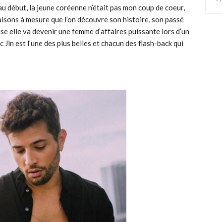
i au début, la jeune coréenne n’était pas mon coup de coeur,
saisons à mesure que l’on découvre son histoire, son passé
se elle va devenir une femme d’affaires puissante lors d’un
Jin est l’une des plus belles et chacun des flash-back qui