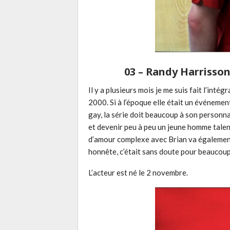
03 – Randy Harrisson 
Il y a plusieurs mois je me suis fait l’inté
2000. Si à l’époque elle était un événeme
gay, la série doit beaucoup à son personna
et devenir peu à peu un jeune homme talen
d’amour complexe avec Brian va également 
honnête, c’était sans doute pour beaucoup 
L’acteur est né le 2 novembre.