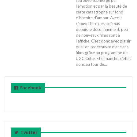
retrouvé submergé par
l’émotion et par la beauté de
cette catastrophe sur fond
d’histoire d’amour. Avec la
réouverture des cinémas
depuis le déconfinement, peu
de nouveaux films sont à
l’affiche. C’est donc avec plaisir
que l’on redécouvre d’anciens
films grâce au programme de
UGC Culte. Et dimanche, c’était
donc au tour de…
Facebook
Twitter