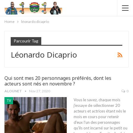
Home
léonardo dicaprio
Parcourir Tag
Léonardo Dicaprio
Qui sont mes 20 personnages préférés, dont les
acteurs sont nés en novembre ?
ALOUNET
Nov 27, 2020
0
Vous le savez, chaque mois
TV
j'essaye de sélectionner 20
acteurs et actrices étant nés le
mois en cours pour retenir
d'eux l'un des personnages
qu'ils ont incarné sur le petit ou