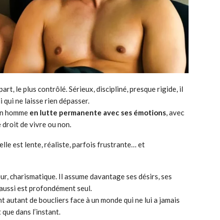
t, le plus contrôlé. Sérieux, discipliné, presque rigide, il
i qui ne laisse rien dépasser.
 un homme
en lutte permanente avec ses émotions
, avec
e droit de vivre ou non.
lle est lente, réaliste, parfois frustrante… et
eur, charismatique. Il assume davantage ses désirs, ses
i aussi est profondément seul.
 autant de boucliers face à un monde qui ne lui a jamais
que dans l’instant.