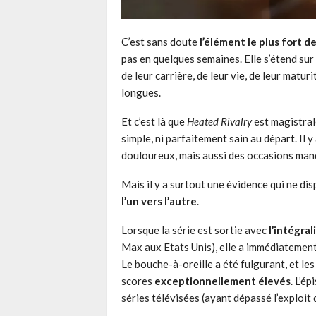
C’est sans doute
l’élément le plus fort de
pas en quelques semaines. Elle s’étend sur
de leur carrière, de leur vie, de leur matu
longues.
Et c’est là que
Heated Rivalry
est magistrale
simple, ni parfaitement sain au départ. Il 
douloureux, mais aussi des occasions man
Mais il y a surtout une évidence qui ne dis
l’un vers l’autre
.
Lorsque la série est sortie avec
l’intégra
Max aux Etats Unis), elle a immédiatement
Le bouche-à-oreille a été fulgurant, et le
scores
exceptionnellement élevés
. L’é
séries télévisées (ayant dépassé l’exploit