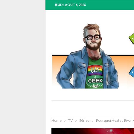
JEUDI, AOÛT 6, 2026
Home
TV
Séries
Pourquoi Heated Rivalry