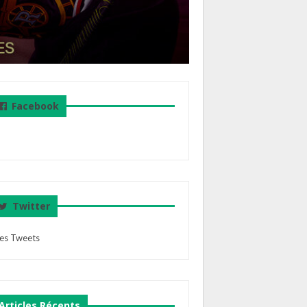
Facebook
Twitter
es Tweets
Articles Récents