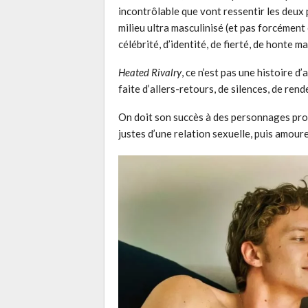
incontrôlable que vont ressentir les deux 
milieu ultra masculinisé (et pas forcément
célébrité, d’identité, de fierté, de honte m
Heated Rivalry
, ce n’est pas une histoire d’
faite d’allers-retours, de silences, de re
On doit son succès à des personnages pro
justes d’une relation sexuelle, puis amou