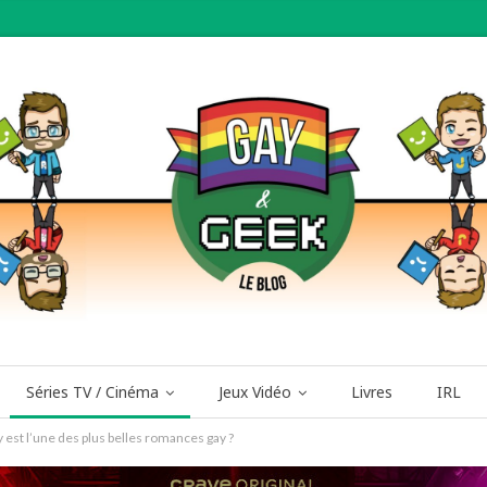
Séries TV / Cinéma
Jeux Vidéo
Livres
IRL
 est l’une des plus belles romances gay ?