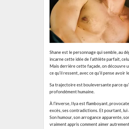
Shane est le personnage qui semble, au dépar
incarne cette idée de l’athlète parfait, celu
Mais derrière cette façade, on découvre
ce qu’il ressent, avec ce qu’il pense avoir l
Sa trajectoire est bouleversante parce qu’e
profondément humaine.
À l’inverse, Ilya est flamboyant, provocat
excès, ses contradictions. Et pourtant, lu
Son humour, son arrogance apparente, sont
vraiment appris comment aimer autrement 