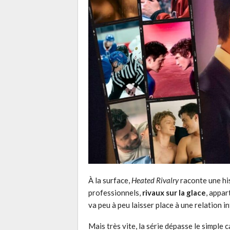
À la surface,
Heated Rivalry
raconte une his
professionnels,
rivaux sur la glace
, appar
va peu à peu laisser place à une relation 
Mais très vite, la série dépasse le simple 