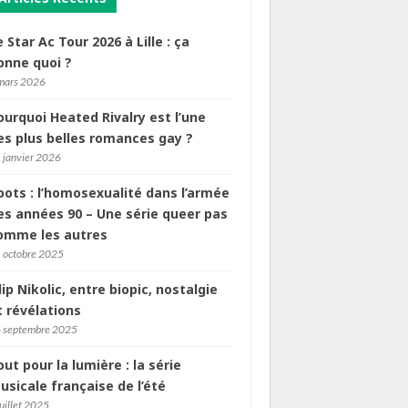
e Star Ac Tour 2026 à Lille : ça
onne quoi ?
mars 2026
ourquoi Heated Rivalry est l’une
es plus belles romances gay ?
 janvier 2026
oots : l’homosexualité dans l’armée
es années 90 – Une série queer pas
omme les autres
 octobre 2025
ilip Nikolic, entre biopic, nostalgie
t révélations
 septembre 2025
out pour la lumière : la série
usicale française de l’été
juillet 2025