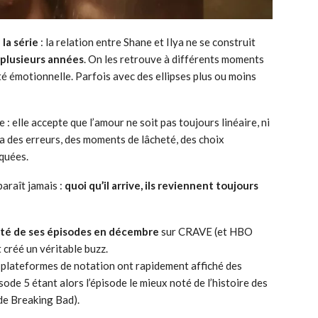
 la série
: la relation entre Shane et Ilya ne se construit
plusieurs années
. On les retrouve à différents moments
rité émotionnelle. Parfois avec des ellipses plus ou moins
 : elle accepte que l’amour ne soit pas toujours linéaire, ni
y a des erreurs, des moments de lâcheté, des choix
quées.
paraît jamais :
quoi qu’il arrive, ils reviennent toujours
lité de ses épisodes en décembre
sur CRAVE (et HBO
 créé un véritable buzz.
s plateformes de notation ont rapidement affiché des
pisode 5 étant alors l’épisode le mieux noté de l’histoire des
 de Breaking Bad).