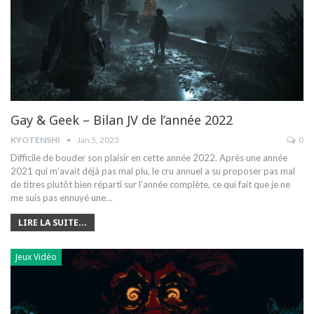
Gay & Geek – Bilan JV de l’année 2022
KYOTENSHI
Jan 5, 2023
0
Difficile de bouder son plaisir en cette année 2022. Après une année
2021 qui m’avait déjà pas mal plu, le cru annuel a su proposer pas mal
de titres plutôt bien réparti sur l’année complète, ce qui fait que je ne
me suis pas ennuyé une
…
LIRE LA SUITE...
Jeux Vidéo