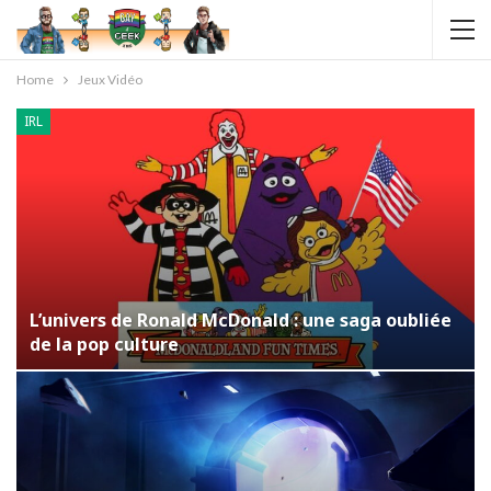
Home
Jeux Vidéo
IRL
L’univers de Ronald McDonald : une saga oubliée
de la pop culture