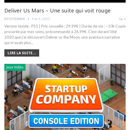
Deliver Us Mars – Une suite qui voit rouge
KYOTENSHI
Fév 5, 2023
0
Version testée : PS5 | Prix conseillé : 29,99€ | Durée de vie : ~10h Copie
procurée par mes soins, précommandé à 26,99€.
C'est durant l'été
2020 que j'ai découvert Deliver us the Moon, une aventure narrative
qui m'avait plus
…
LIRE LA SUITE...
Jeux Vidéo