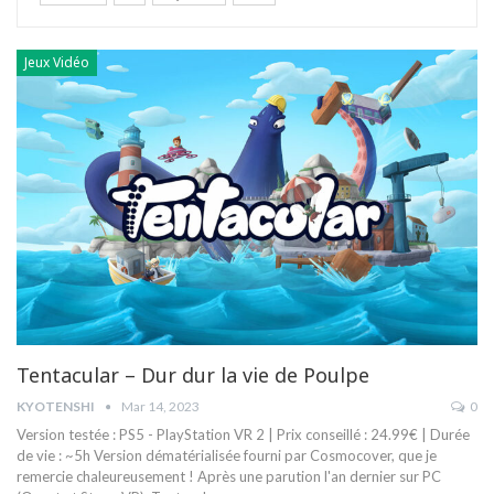
Jeux Vidéo
Tentacular – Dur dur la vie de Poulpe
KYOTENSHI
Mar 14, 2023
0
Version testée : PS5 - PlayStation VR 2 | Prix conseillé : 24.99€ | Durée
de vie : ~5h Version dématérialisée fourni par Cosmocover, que je
remercie chaleureusement !
Après une parution l'an dernier sur PC