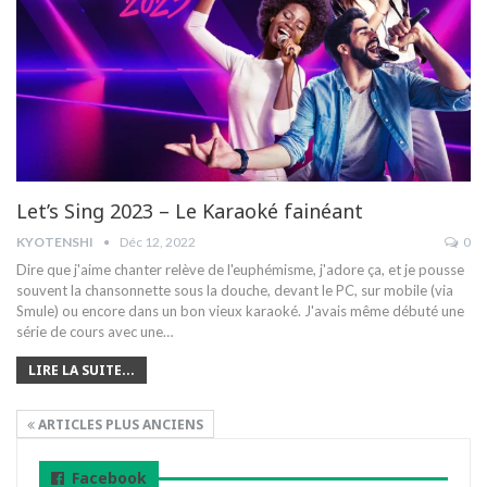
Let’s Sing 2023 – Le Karaoké fainéant
KYOTENSHI
Déc 12, 2022
0
Dire que j'aime chanter relève de l'euphémisme, j'adore ça, et je pousse
souvent la chansonnette sous la douche, devant le PC, sur mobile (via
Smule) ou encore dans un bon vieux karaoké. J'avais même débuté une
série de cours avec une
…
LIRE LA SUITE...
ARTICLES PLUS ANCIENS
Facebook