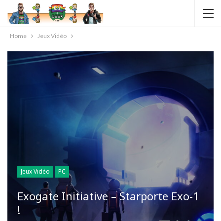
Home
Jeux Vidéo
Jeux Vidéo
PC
Exogate Initiative – Starporte Exo-1
!