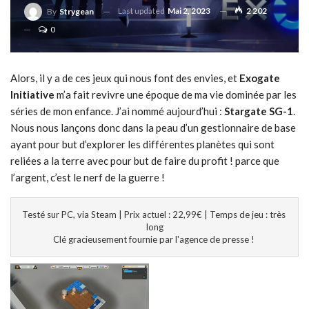
Last updated
Mai 2, 2023
2 202
By
Strygean
0
Alors, il y a de ces jeux qui nous font des envies, et
Exogate
Initiative
m’a fait revivre une époque de ma vie dominée par les
séries de mon enfance. J’ai nommé aujourd’hui :
Stargate SG-1
.
Nous nous lançons donc dans la peau d’un gestionnaire de base
ayant pour but d’explorer les différentes planètes qui sont
reliées a la terre avec pour but de faire du profit ! parce que
l’argent, c’est le nerf de la guerre !
Testé sur PC, via Steam | Prix actuel : 22,99€ | Temps de jeu : très 
long

Clé gracieusement fournie par l'agence de presse ! 