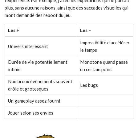
l’expérience. Par exemple, j’ai eu les expéditions qui ne partait
plus, sans aucune raisons, ainsi que des saccades visuelles qui
m’ont demandé des reboot du jeu.
Les +
Les –
Impossibilité d’accélérer
Univers intéressant
le temps
Durée de vie potentiellement
Monotone quand passé
infinie
un certain point
Nombreux évènements souvent
Les bugs
drôle et grotesques
Un gameplay assez fourni
Jouer selon ses envies