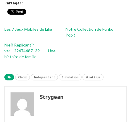
Partager :
Les 7 Jeux Mobiles de Lilie
Notre Collection de Funko
Pop !
NieR Replicant™
ver.1.22474487139… — Une
histoire de famille…
Choix
Indépendant
Simulation
Stratégie
Strygean