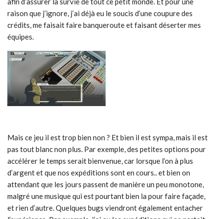
afin d’assurer la survie de tout ce petit monde. Et pour une
raison que j’ignore, j’ai déjà eu le soucis d’une coupure des
crédits, me faisait faire banqueroute et faisant déserter mes
équipes.
Mais ce jeu il est trop bien non ? Et bien il est sympa, mais il est
pas tout blanc non plus. Par exemple, des petites options pour
accélérer le temps serait bienvenue, car lorsque l’on à plus
d’argent et que nos expéditions sont en cours.. et bien on
attendant que les jours passent de manière un peu monotone,
malgré une musique qui est pourtant bien la pour faire façade,
et rien d’autre. Quelques bugs viendront également entacher