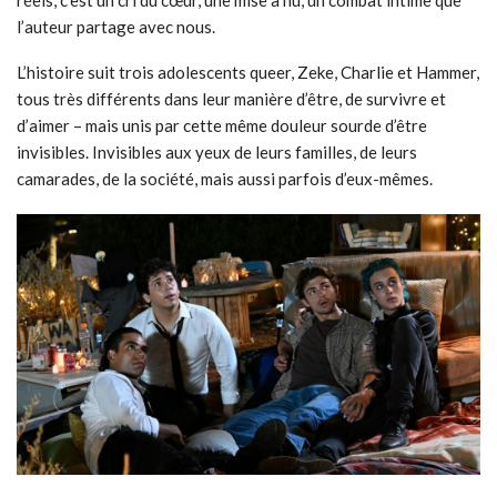
réels, c’est un cri du cœur, une mise à nu, un combat intime que
l’auteur partage avec nous.
L’histoire suit trois adolescents queer, Zeke, Charlie et Hammer,
tous très différents dans leur manière d’être, de survivre et
d’aimer – mais unis par cette même douleur sourde d’être
invisibles. Invisibles aux yeux de leurs familles, de leurs
camarades, de la société, mais aussi parfois d’eux-mêmes.