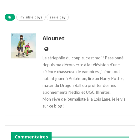
invisible boys
serie gay
Alounet
Le sériephile du couple, c’est moi ! Passionné
depuis ma découverte à la télévision d’une
célèbre chasseuse de vampires, j’aime tout
autant jouer à Pokémon, lire un Harry Potter,
mater du Dragon Ball où profiter de mes
abonnements Netflix et UGC Illimités.
Mon rêve de journaliste à la Lois Lane, je le vis
sur ce blog !
Commentaires