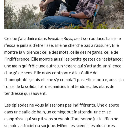
Ce que j’ai admiré dans
Invisible Boys
, c’est son audace. La série
n’essaie jamais d’être lisse. Elle ne cherche pas à rassurer. Elle
montre la violence : celle des mots, celle des regards, celle de
l’indifférence. Elle montre aussi les petits gestes de résistance :
une main qui frôle une autre, un regard qui s’attarde, un silence
chargé de sens. Elle nous confronte à la réalité de
l’homophobie, mais elle ne s’y complaît pas. Elle montre, aussi, la
force de la solidarité, des amitiés inattendues, des élans de
tendresse qui sauvent.
Les épisodes ne vous laisserons pas indifférents. Une dispute
dans une salle de bain, un coming out inattendu, une crise
d’angoisse qui surgit sans prévenir. Tout sonne juste. Rien ne
semble artificiel ou surjoué. Même les scènes les plus dures