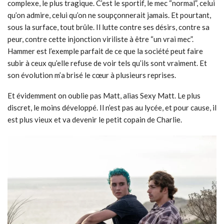
complexe, le plus tragique. C’est le sportif, le mec “normal”, celui
qu’on admire, celui qu’on ne soupçonnerait jamais. Et pourtant,
sous la surface, tout brûle. Il lutte contre ses désirs, contre sa
peur, contre cette injonction viriliste à être “un vrai mec”.
Hammer est l’exemple parfait de ce que la société peut faire
subir à ceux qu’elle refuse de voir tels qu’ils sont vraiment. Et
son évolution m’a brisé le cœur à plusieurs reprises.
Et évidemment on oublie pas Matt, alias Sexy Matt. Le plus
discret, le moins développé. Il n’est pas au lycée, et pour cause, il
est plus vieux et va devenir le petit copain de Charlie.