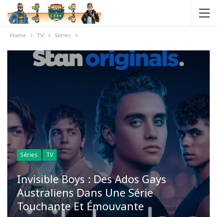
Home
TV
Séries
Séries
TV
Invisible Boys : Des Ados Gays
Australiens Dans Une Série
Touchante Et Émouvante