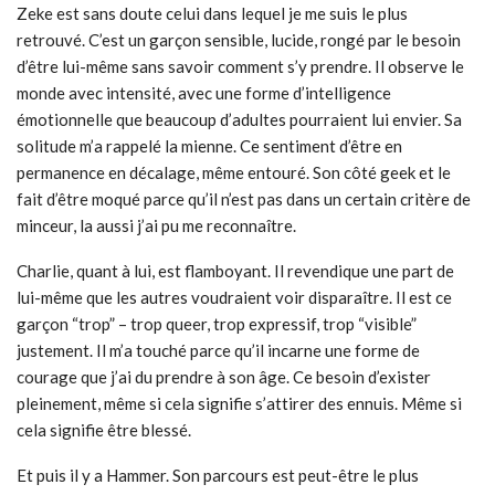
Zeke est sans doute celui dans lequel je me suis le plus
retrouvé. C’est un garçon sensible, lucide, rongé par le besoin
d’être lui-même sans savoir comment s’y prendre. Il observe le
monde avec intensité, avec une forme d’intelligence
émotionnelle que beaucoup d’adultes pourraient lui envier. Sa
solitude m’a rappelé la mienne. Ce sentiment d’être en
permanence en décalage, même entouré. Son côté geek et le
fait d’être moqué parce qu’il n’est pas dans un certain critère de
minceur, la aussi j’ai pu me reconnaître.
Charlie, quant à lui, est flamboyant. Il revendique une part de
lui-même que les autres voudraient voir disparaître. Il est ce
garçon “trop” – trop queer, trop expressif, trop “visible”
justement. Il m’a touché parce qu’il incarne une forme de
courage que j’ai du prendre à son âge. Ce besoin d’exister
pleinement, même si cela signifie s’attirer des ennuis. Même si
cela signifie être blessé.
Et puis il y a Hammer. Son parcours est peut-être le plus