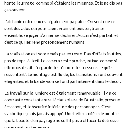
honte, leur rage, comme si c’étaient les miennes. Et je ne dis pas
ça souvent.
L’alchimie entre eux est également palpable. On sent que ce
sont des ados qui pourraient vraiment exister, traîner
ensemble, se juger, s’aimer, se déchirer. Aucun n’est parfait, et
c’est ce qui les rend profondément humains.
La réalisation est sobre mais pas en reste. Pas d’effets inutiles,
pas de tape-à-l’œil. La caméra reste proche, intime, comme si
elle nous disait : “regarde-les, écoute-les, ressens ce qu’ils
ressentent”. Le montage est fluide, les transitions sont souvent
élégantes, et la bande-son se fond parfaitement dans le décor.
Le travail sur la lumière est également remarquable. Il y a ce
contraste constant entre l’éclat solaire de l’Australie, presque
écrasant, et l’obscurité intérieure des personnages. C’est
symbolique, mais jamais appuyé. Une belle manière de montrer
que la beauté d’un paysage ne suffit pas à effacer la détresse
qu’on peut porter en soi.