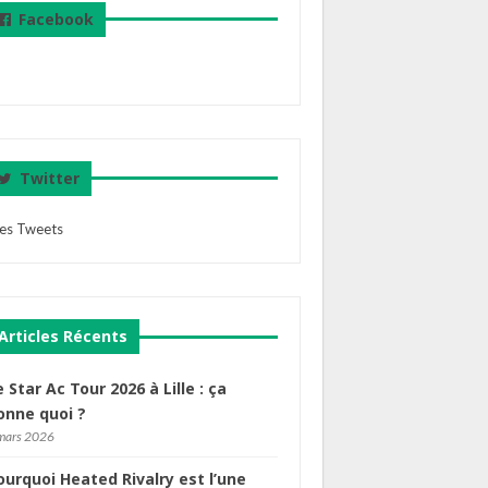
Facebook
Twitter
es Tweets
Articles Récents
e Star Ac Tour 2026 à Lille : ça
onne quoi ?
mars 2026
ourquoi Heated Rivalry est l’une