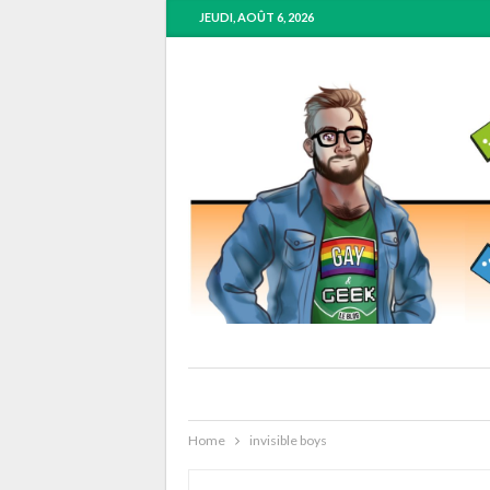
JEUDI, AOÛT 6, 2026
Home
invisible boys