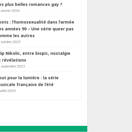
es plus belles romances gay ?
 janvier 2026
oots : l’homosexualité dans l’armée
es années 90 – Une série queer pas
omme les autres
 octobre 2025
ilip Nikolic, entre biopic, nostalgie
t révélations
 septembre 2025
out pour la lumière : la série
usicale française de l’été
juillet 2025