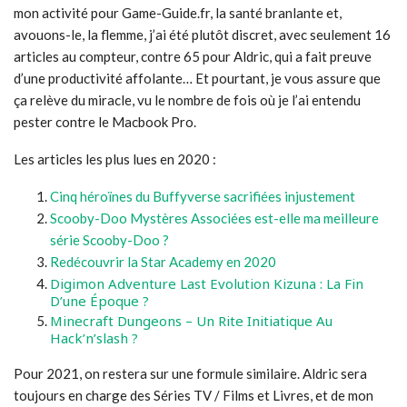
mon activité pour Game-Guide.fr, la santé branlante et,
avouons-le, la flemme, j’ai été plutôt discret, avec seulement 16
articles au compteur, contre 65 pour Aldric, qui a fait preuve
d’une productivité affolante… Et pourtant, je vous assure que
ça relève du miracle, vu le nombre de fois où je l’ai entendu
pester contre le Macbook Pro.
Les articles les plus lues en 2020 :
Cinq héroïnes du Buffyverse sacrifiées injustement
Scooby-Doo Mystères Associées est-elle ma meilleure
série Scooby-Doo ?
Redécouvrir la Star Academy en 2020
Digimon Adventure Last Evolution Kizuna : La Fin
D’une Époque ?
Minecraft Dungeons –
Un Rite Initiatique Au
Hack’n’slash ?
Pour 2021, on restera sur une formule similaire. Aldric sera
toujours en charge des Séries TV / Films et Livres, et de mon