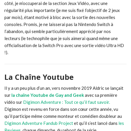
côté, je m’occuperai de la section Jeux Vidéo, avec une
régularité plus importante (je me suis fixé l’objectif de 2 jeux
par mois), étant motivé à bloc avec la sortie des nouvelles
consoles. Promis, je ne laisserai pas la Nintendo Switch à
l’abandon, qui semble particulièrement apprécié par nos
lecteurs (le technophile que je suis aimerai quand même une
officialisation de la Switch Pro avec une sortie vidéo Ultra HD
!).
La Chaîne Youtube
Il y a un peu plus d’un an, vers novembre 2019 Aldric se lançait
sur
la chaîne Youtube de Gay and Geek
avec sa première
vidéo sur
Digimon Adventure : Tout ce qu’il faut savoir.
Digimon est revenu en force dans son cœur cette année, vu
qu’il participe même comme monteur et comédien doubleur au
Digimon Adventure Fandub Project
et qu’il s’est lancé dans
les
Reviews
, chaque dimanche, du reboot de la série.