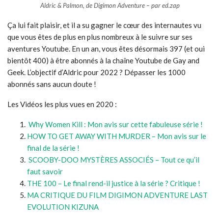
Aldric & Palmon, de Digimon Adventure – par ed.zap
Ça lui fait plaisir, et il a su gagner le cœur des internautes vu
que vous êtes de plus en plus nombreux à le suivre sur ses
aventures Youtube. En un an, vous êtes désormais 397 (et oui
bientôt 400) à être abonnés à la chaîne Youtube de Gay and
Geek. L’objectif d’Aldric pour 2022 ? Dépasser les 1000
abonnés sans aucun doute !
Les Vidéos les plus vues en 2020 :
Why Women Kill : Mon avis sur cette fabuleuse série !
HOW TO GET AWAY WITH MURDER – Mon avis sur le
final de la série !
SCOOBY-DOO MYSTÈRES ASSOCIÉS – Tout ce qu’il
faut savoir
THE 100 – Le final rend-il justice à la série ? Critique !
MA CRITIQUE DU FILM DIGIMON ADVENTURE LAST
EVOLUTION KIZUNA