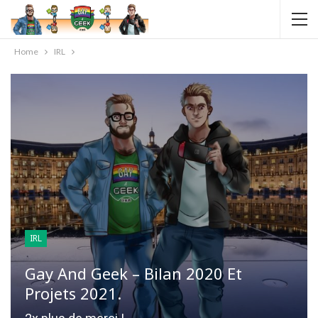
Home
IRL
IRL
Gay And Geek – Bilan 2020 Et
Projets 2021.