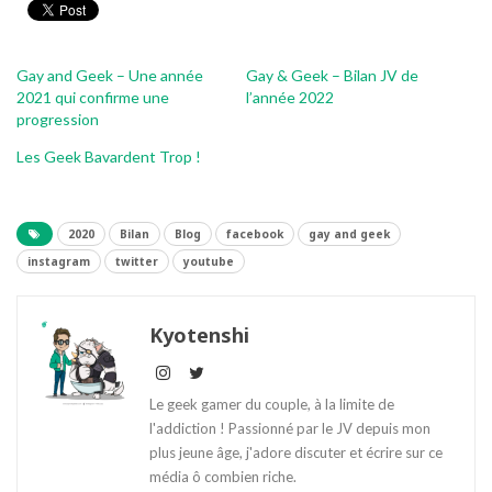
Gay and Geek – Une année
Gay & Geek – Bilan JV de
2021 qui confirme une
l’année 2022
progression
Les Geek Bavardent Trop !
2020
Bilan
Blog
facebook
gay and geek
instagram
twitter
youtube
Kyotenshi
Le geek gamer du couple, à la limite de
l'addiction ! Passionné par le JV depuis mon
plus jeune âge, j'adore discuter et écrire sur ce
média ô combien riche.