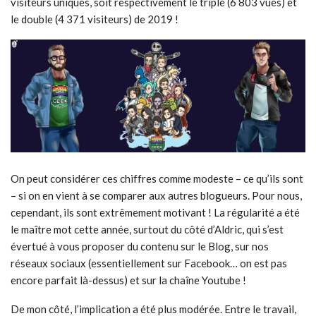
visiteurs uniques, soit respectivement le triple (6 803 vues) et
le double (4 371 visiteurs) de 2019 !
On peut considérer ces chiffres comme modeste – ce qu’ils sont
– si on en vient à se comparer aux autres blogueurs. Pour nous,
cependant, ils sont extrêmement motivant ! La régularité a été
le maître mot cette année, surtout du côté d’Aldric, qui s’est
évertué à vous proposer du contenu sur le Blog, sur nos
réseaux sociaux (essentiellement sur Facebook… on est pas
encore parfait là-dessus) et sur la chaîne Youtube !
De mon côté, l’implication a été plus modérée. Entre le travail,