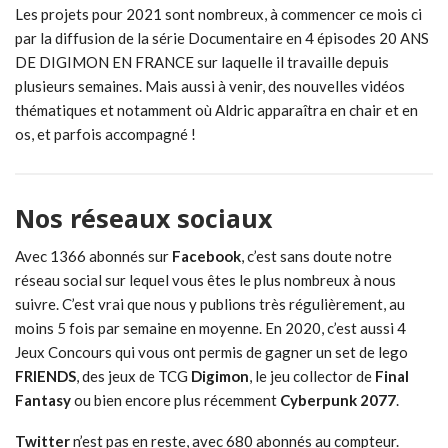
Les projets pour 2021 sont nombreux, à commencer ce mois ci
par la diffusion de la série Documentaire en 4 épisodes 20 ANS
DE DIGIMON EN FRANCE sur laquelle il travaille depuis
plusieurs semaines. Mais aussi à venir, des nouvelles vidéos
thématiques et notamment où Aldric apparaîtra en chair et en
os, et parfois accompagné !
Nos réseaux sociaux
Avec 1366 abonnés sur
Facebook
, c’est sans doute notre
réseau social sur lequel vous êtes le plus nombreux à nous
suivre. C’est vrai que nous y publions très régulièrement, au
moins 5 fois par semaine en moyenne. En 2020, c’est aussi 4
Jeux Concours qui vous ont permis de gagner un set de lego
FRIENDS
, des jeux de TCG
Digimon
, le jeu collector de
Final
Fantasy
ou bien encore plus récemment
Cyberpunk 2077
.
Twitter
n’est pas en reste, avec 680 abonnés au compteur.