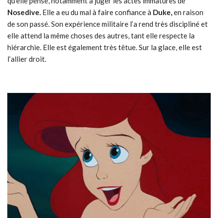
qu’elle pense, notamment à juger les actes immatures de
Nosedive.
Elle a eu du mal à faire confiance à
Duke,
en raison
de son passé. Son expérience militaire l’a rend très discipliné et
elle attend la même choses des autres, tant elle respecte la
hiérarchie. Elle est également très têtue. Sur la glace, elle est
l’allier droit.