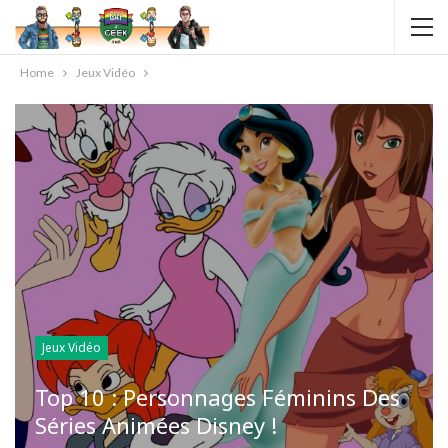
Home
Jeux Vidéo
Jeux Vidéo
Top 10 : Personnages Féminins Des
Séries Animées Disney !