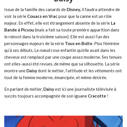
Issue de la famille des canards de
Disney,
il faudra attendre de
voir la série
Couacs en Vrac
pour que la canne est un rôle
majeur. En effet, elle est étrangement absente de la série
La
Bande à Picsou
(mais a fait sa toute première apparition dans
le reboot dans la troisième saison). Elle est aussi l’un des
personnages majeurs de la série
Tous en Boîte
. Plus féminine
qu’à ses débuts, Le nœud rose enfantin qu’elle avait dans les
cheveux est remplacé par une coupe assez moderne. Ses tenues
ont elles-aussi été revues, de même que sa silhouette. La série
montre une
Daisy
dont le métier, l’attitude et les vêtements ont
tout de la femme moderne, émancipée, et même désirée.
En parlant de métier,
Daisy
est ici une journaliste télévisée à
succès toujours accompagnée de son iguane
Cracotte
!