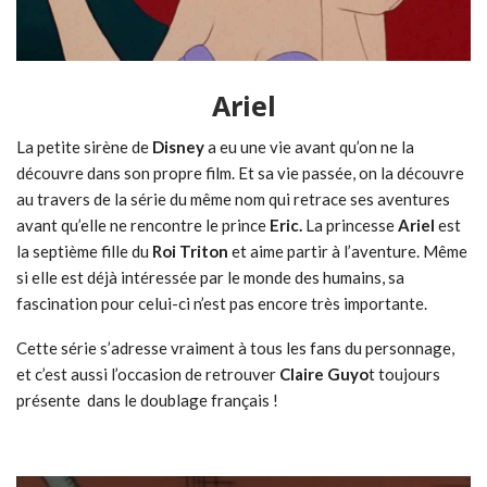
Ariel
La petite sirène de
Disney
a eu une vie avant qu’on ne la
découvre dans son propre film. Et sa vie passée, on la découvre
au travers de la série du même nom qui retrace ses aventures
avant qu’elle ne rencontre le prince
Eric.
La princesse
Ariel
est
la septième fille du
Roi Triton
et aime partir à l’aventure. Même
si elle est déjà intéressée par le monde des humains, sa
fascination pour celui-ci n’est pas encore très importante.
Cette série s’adresse vraiment à tous les fans du personnage,
et c’est aussi l’occasion de retrouver
Claire Guyo
t toujours
présente dans le doublage français !