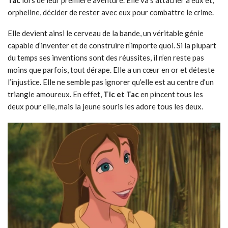
Tac
lors de leur première aventure. Elle va s’attacher à eux et,
orpheline, décider de rester avec eux pour combattre le crime.
Elle devient ainsi le cerveau de la bande, un véritable génie
capable d’inventer et de construire n’importe quoi. Si la plupart
du temps ses inventions sont des réussites, il n’en reste pas
moins que parfois, tout dérape. Elle a un cœur en or et déteste
l’injustice. Elle ne semble pas ignorer qu’elle est au centre d’un
triangle amoureux. En effet,
Tic et Tac
en pincent tous les
deux pour elle, mais la jeune souris les adore tous les deux.