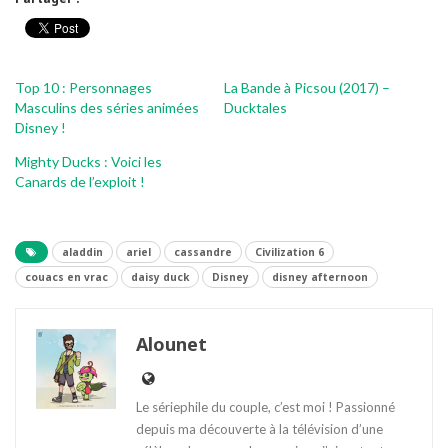
Top 10 : Personnages
La Bande à Picsou (2017) –
Masculins des séries animées
Ducktales
Disney !
Mighty Ducks : Voici les
Canards de l’exploit !
aladdin
ariel
cassandre
Civilization 6
couacs en vrac
daisy duck
Disney
disney afternoon
Alounet
Le sériephile du couple, c’est moi ! Passionné
depuis ma découverte à la télévision d’une