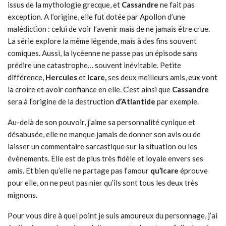
issus de la mythologie grecque, et
Cassandre
ne fait pas
exception. A l’origine, elle fut dotée par Apollon d’une
malédiction : celui de voir l’avenir mais de ne jamais être crue.
La série explore la même légende, mais à des fins souvent
comiques. Aussi, la lycéenne ne passe pas un épisode sans
prédire une catastrophe… souvent inévitable. Petite
différence,
Hercules
et
Icare,
ses deux meilleurs amis, eux vont
la croire et avoir confiance en elle. C’est ainsi que
Cassandre
sera à l’origine de la destruction
d’Atlantide
par exemple.
Au-delà de son pouvoir, j’aime sa personnalité cynique et
désabusée, elle ne manque jamais de donner son avis ou de
laisser un commentaire sarcastique sur la situation ou les
évènements. Elle est de plus très fidèle et loyale envers ses
amis. Et bien qu’elle ne partage pas l’amour
qu’Icare
éprouve
pour elle, on ne peut pas nier qu’ils sont tous les deux très
mignons.
Pour vous dire à quel point je suis amoureux du personnage, j’ai