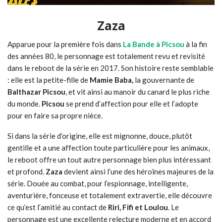
Zaza
Apparue pour la première fois dans
La Bande à Picsou
à la fin
des années 80, le personnage est totalement revu et revisité
dans le reboot de la série en 2017. Son histoire reste semblable
: elle est la petite-fille de
Mamie Baba,
la gouvernante de
Balthazar Picsou
, et vit ainsi au manoir du canard le plus riche
du monde.
Picsou
se prend d’affection pour elle et l’adopte
pour en faire sa propre nièce.
Si dans la série d’origine, elle est mignonne, douce, plutôt
gentille et a une affection toute particulière pour les animaux,
le reboot offre un tout autre personnage bien plus intéressant
et profond.
Zaza
devient ainsi l’une des héroïnes majeures de la
série. Douée au combat, pour l’espionnage, intelligente,
aventurière, fonceuse et totalement extravertie, elle découvre
ce qu’est l’amitié au contact de
Riri, Fifi et Loulou
. Le
personnage est une excellente relecture moderne et en accord