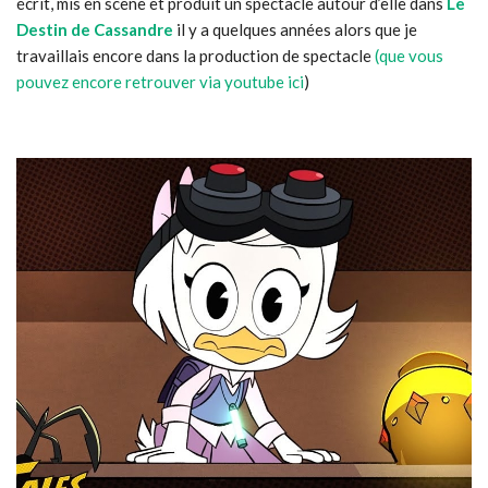
écrit, mis en scène et produit un spectacle autour d’elle dans
Le
Destin de Cassandre
il y a quelques années alors que je
travaillais encore dans la production de spectacle
(que vous
pouvez encore retrouver via youtube ici
)