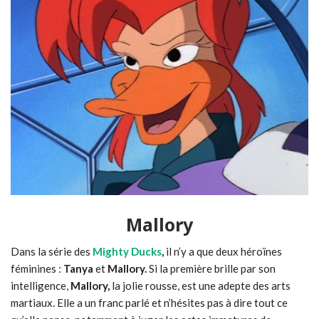
Mallory
Dans la série des
Mighty Ducks
,
il n’y a que deux héroïnes
féminines :
Tanya
et
Mallory.
Si la première brille par son
intelligence,
Mallory,
la jolie rousse, est une adepte des arts
martiaux. Elle a un franc parlé et n’hésites pas à dire tout ce