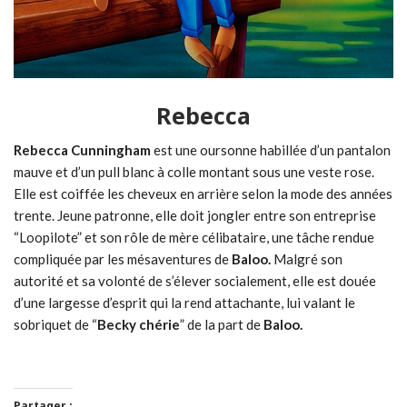
Rebecca
Rebecca Cunningham
est une oursonne habillée d’un pantalon
mauve et d’un pull blanc à colle montant sous une veste rose.
Elle est coiffée les cheveux en arrière selon la mode des années
trente. Jeune patronne, elle doit jongler entre son entreprise
“Loopilote” et son rôle de mère célibataire, une tâche rendue
compliquée par les mésaventures de
Baloo.
Malgré son
autorité et sa volonté de s’élever socialement, elle est douée
d’une largesse d’esprit qui la rend attachante, lui valant le
sobriquet de “
Becky chérie
” de la part de
Baloo.
Partager :