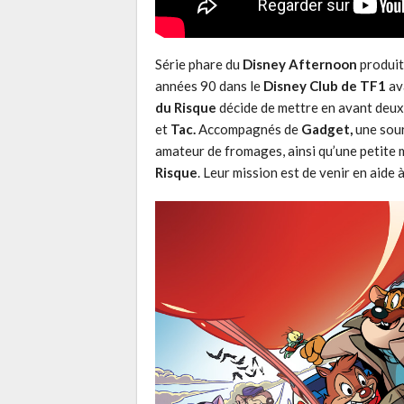
Série phare du
Disney Afternoon
produit
années 90 dans le
Disney Club de TF1
ava
du Risque
décide de mettre en avant deux
et
Tac.
Accompagnés de
Gadget,
une sour
amateur de fromages, ainsi qu’une petite
Risque
. Leur mission est de venir en aide