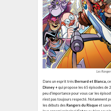
Les Ranger
Dans un esprit très
Bernard et Bianca,
ce
Disney +
qui propose les 65 épisodes de 2
peu d’importance pour vous car les épisod
n’est pas toujours respecté. Notamment po
les débuts des
Rangers du Risque
et sav
leur ennemi principal
Catox
ou bien savoir