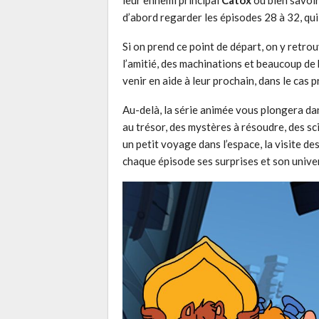
d’abord regarder les épisodes 28 à 32, qui
Si on prend ce point de départ, on y retro
l’amitié, des machinations et beaucoup de
venir en aide à leur prochain, dans le cas 
Au-delà, la série animée vous plongera d
au trésor, des mystères à résoudre, des sc
un petit voyage dans l’espace, la visite d
chaque épisode ses surprises et son unive