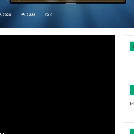
, 2020
2 886
0
M