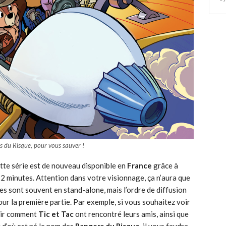
s du Risque, pour vous sauver !
tte série est de nouveau disponible en
France
grâce à
2 minutes. Attention dans votre visionnage, ça n’aura que
es sont souvent en stand-alone, mais l’ordre de diffusion
ur la première partie. Par exemple, si vous souhaitez voir
oir comment
Tic et Tac
ont rencontré leurs amis, ainsi que
 d’où est né le nom des
Rangers du Risque,
il vous faudra