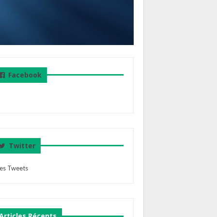
Facebook
Twitter
es Tweets
Articles Récents