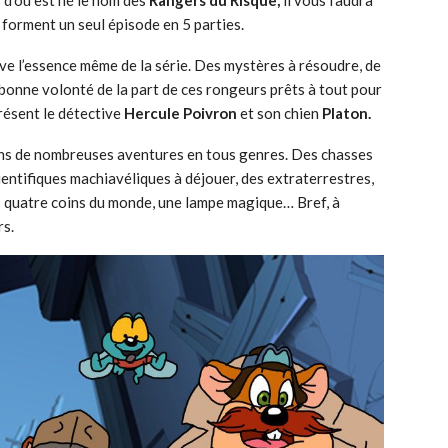
 forment un seul épisode en 5 parties.
uve l’essence même de la série. Des mystères à résoudre, de
 bonne volonté de la part de ces rongeurs prêts à tout pour
présent le détective
Hercule Poivron
et son chien
Platon.
ans de nombreuses aventures en tous genres. Des chasses
ientifiques machiavéliques à déjouer, des extraterrestres,
es quatre coins du monde, une lampe magique… Bref, à
rs.