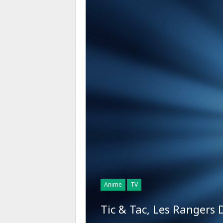
Anime
TV
Tic & Tac, Les Rangers 