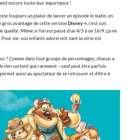
aient encore toute leur importance !
reste toujours un plaisir de lancer un épisode le matin, en
Le gros avantage de cette version
Disney +
, c’est son
de qualité. Même si l’on est passé d’un 4/3 à un 16/9, ça ne
t. Pour sûr, vos enfants adoreront, tant la série est
choc ? Comme dans tout groupe de personnages, chacun a
 Ils n’en sortent que rarement – sauf peut être parfois
 permet aussi au spectateur de se retrouver et d’être à