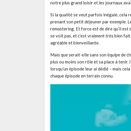
notre plus grand loisir et les journaux av
Si la qualité se veut parfois inégale, cela 
prenant son petit déjeuner par exemple. 
remastering. Et force est de dire qu’il est 
se voit pas, et c’est vraiment très bien fai
agréable et bienveillante.
Mais que serait-elle sans son équipe de 
plus ou moins son rôle et sa place à tenir.
lorsqu’un épisode leur ai dédié – mais cela
chaque épisode en terrain connu.