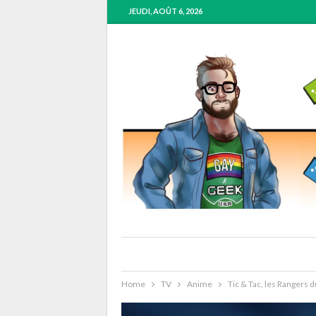
JEUDI, AOÛT 6, 2026
Home
TV
Anime
Tic & Tac, les Rangers 