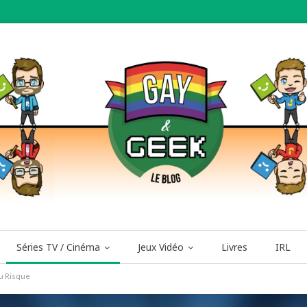
Séries TV / Cinéma
Jeux Vidéo
Livres
IRL
du Risque