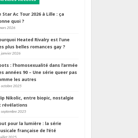
e Star Ac Tour 2026 à Lille : ça
onne quoi ?
mars 2026
ourquoi Heated Rivalry est l’une
es plus belles romances gay ?
 janvier 2026
oots : l’homosexualité dans l’armée
es années 90 – Une série queer pas
omme les autres
 octobre 2025
ilip Nikolic, entre biopic, nostalgie
t révélations
 septembre 2025
out pour la lumière : la série
usicale française de l’été
juillet 2025