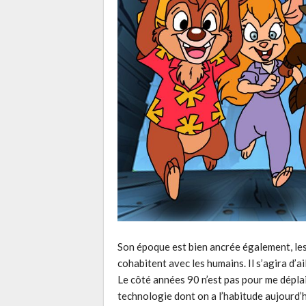
Son époque est bien ancrée également, le
cohabitent avec les humains. Il s’agira d’a
Le côté années 90 n’est pas pour me déplai
technologie dont on a l’habitude aujourd’hu