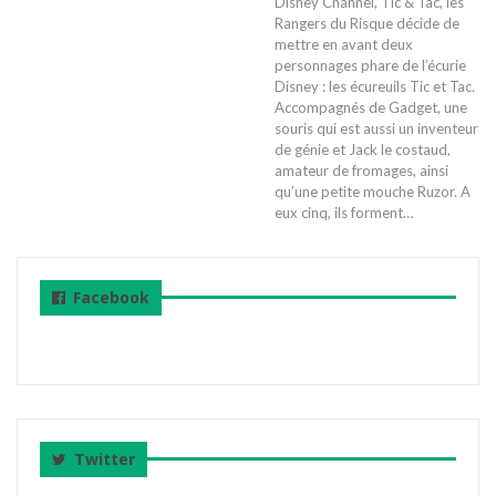
Disney Channel, Tic & Tac, les
Rangers du Risque décide de
mettre en avant deux
personnages phare de l’écurie
Disney : les écureuils Tic et Tac.
Accompagnés de Gadget, une
souris qui est aussi un inventeur
de génie et Jack le costaud,
amateur de fromages, ainsi
qu’une petite mouche Ruzor. A
eux cinq, ils forment…
Facebook
Twitter