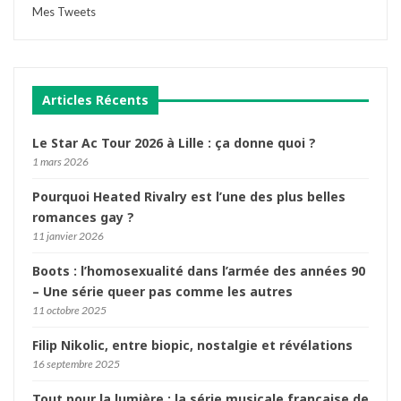
Mes Tweets
Articles Récents
Le Star Ac Tour 2026 à Lille : ça donne quoi ?
1 mars 2026
Pourquoi Heated Rivalry est l’une des plus belles
romances gay ?
11 janvier 2026
Boots : l’homosexualité dans l’armée des années 90
– Une série queer pas comme les autres
11 octobre 2025
Filip Nikolic, entre biopic, nostalgie et révélations
16 septembre 2025
Tout pour la lumière : la série musicale française de