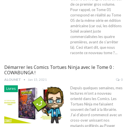
de ce premier gros volume.
Pour rappel, ce Tome 01
correspond en réalité au Tome
05 de la même série en édition
américaine (car oui, les éditions
Soleil avaient juste
commercialisées les quatre
premières, avant de s'arrêter
là). Ceci étant dit, que nous
raconte ce nouveau tome ?…
Démarrer les Comics Tortues Ninja avec le Tome 0 :
COWABUNGA !
ALOUNET
Jan 15, 2021
0
Depuis quelques semaines, mes
Livres
lectures m'ont a nouveau
orienté dans les Comics. Les
Tortues Ninja me faisaient
souvent de l’œil à la librairie.
J'ai d'abord commencé avec un
cross-over unissant nos
mutants préférés au Power