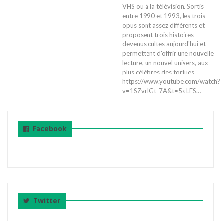
VHS ou à la télévision. Sortis
entre 1990 et 1993, les trois
opus sont assez différents et
proposent trois histoires
devenus cultes aujourd'hui et
permettent d'offrir une nouvelle
lecture, un nouvel univers, aux
plus célèbres des tortues.
https://www.youtube.com/watch?
v=1SZvrIGt-7A&t=5s LES…
Facebook
Twitter