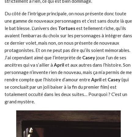
strictement à rien, ce qui est bien dommage.
Du côté de l’intrigue principale, on nous présente donc toute
une gamme de nouveaux personnages et c’est sans doute là que
le bat blesse. L’univers des
Tortues
est tellement riche, qu’ils
avaient l’embarras du choix sur les personnages à intégrer dans
ce dernier volet, mais non, on nous présente de nouveaux
protagonistes. Et on ne peut pas dire qu’ils soient mémorables.
J’ai cependant aimé que l’interprète de
Casey
joue l’un de ses
ancêtres qui va s’allier à
April
et aux autres dans l’histoire. Son
personnage n’invente rien de nouveau, mais ça m’a permis de me
rendre compte que l’histoire d’amour entre
April
et
Casey
(qui
se concluait par un joli baiser à la fin du premier film) est
totalement occulté dans les deux suites… Pourquoi ? C’est un
grand mystère.