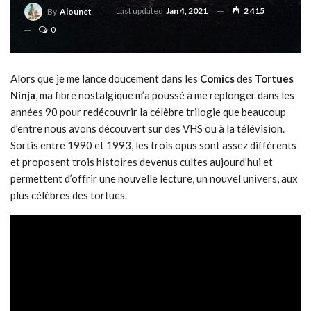
Last updated
Jan 4, 2021
2 415
By
Alounet
0
Alors que je me lance doucement dans les
Comics
des
Tortues
Ninja
, ma fibre nostalgique m’a poussé à me replonger dans les
années 90 pour redécouvrir la célèbre trilogie que beaucoup
d’entre nous avons découvert sur des VHS ou à la télévision.
Sortis entre 1990 et 1993, les trois opus sont assez différents
et proposent trois histoires devenus cultes aujourd’hui et
permettent d’offrir une nouvelle lecture, un nouvel univers, aux
plus célèbres des tortues.