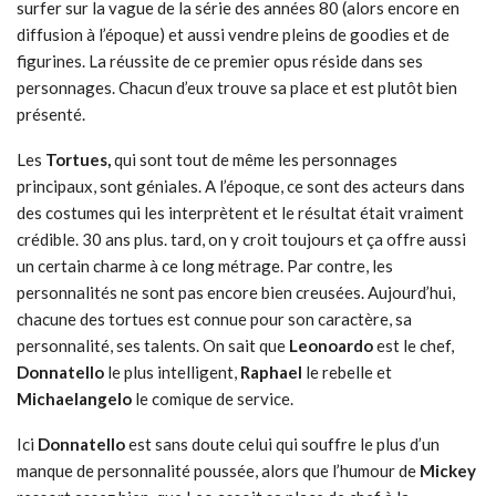
surfer sur la vague de la série des années 80 (alors encore en
diffusion à l’époque) et aussi vendre pleins de goodies et de
figurines. La réussite de ce premier opus réside dans ses
personnages. Chacun d’eux trouve sa place et est plutôt bien
présenté.
Les
Tortues,
qui sont tout de même les personnages
principaux, sont géniales. A l’époque, ce sont des acteurs dans
des costumes qui les interprètent et le résultat était vraiment
crédible. 30 ans plus. tard, on y croit toujours et ça offre aussi
un certain charme à ce long métrage. Par contre, les
personnalités ne sont pas encore bien creusées. Aujourd’hui,
chacune des tortues est connue pour son caractère, sa
personnalité, ses talents. On sait que
Leonoardo
est le chef,
Donnatello
le plus intelligent,
Raphael
le rebelle et
Michaelangelo
le comique de service.
Ici
Donnatello
est sans doute celui qui souffre le plus d’un
manque de personnalité poussée, alors que l’humour de
Mickey