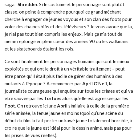
saga :
Shredder.
Si le costume et le personnage sont plutôt
classe, on peine à comprendre pourquoi ce grand méchant
cherche à engager de jeunes voyous et son clan des foots pour
voler des chaines hifis et des téléviseurs ? Je vous avoue que la,
je n’ai pas tout bien compris les enjeux. Mais ça m’a tout de
même replongé en plein coeur des années 90 ou les walkmans
et les skateboards étaient les rois.
Ce sont finalement les personnages humains qui sont le mieux
exploités et qui ont le droit à un véritable traitement – peut
être parce qu’il était plus facile de gérer des humains à des
mutants à l’époque ? A commencer par
April O’Neil,
la
journaliste courageuse qui enquête sur tous les crimes et qui va
être sauvée par les
Tortues
alors qu’elle est agressée par les
Foot.
On retrouve ici une
April
similaire à celle de la première
série animée, la tenue jaune en moins (quoi qu’une scène du
début du film la fait porter un kawé jaune totalement horrible, à
croire que le jaune est idéal pour le dessin animé, mais pas pour
les prises de vues réelles).