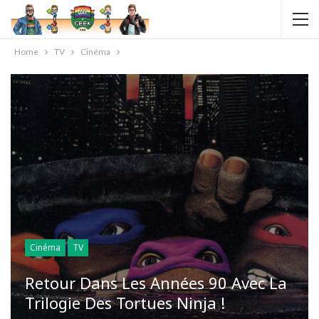
Home
TV
Cinéma
Cinéma
TV
Retour Dans Les Années 90 Avec La
Trilogie Des Tortues Ninja !