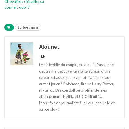
Chevaliers d’écaille, ça
donnait quoi ?
tortues ninja
Alounet
Le sériephile du couple, c’est moi ! Passionné
depuis ma découverte à la télévision d’une
célèbre chasseuse de vampires, j’aime tout
autant jouer à Pokémon, lire un Harry Potter,
mater du Dragon Ball où profiter de mes
abonnements Netflix et UGC Illimités.
Mon rêve de journaliste à la Lois Lane, je le vis
sur ce blog !