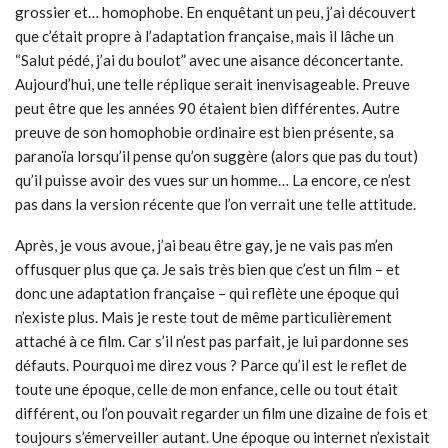
grossier et… homophobe. En enquêtant un peu, j’ai découvert
que c’était propre à l’adaptation française, mais il lâche un
“Salut pédé, j’ai du boulot” avec une aisance déconcertante.
Aujourd’hui, une telle réplique serait inenvisageable. Preuve
peut être que les années 90 étaient bien différentes. Autre
preuve de son homophobie ordinaire est bien présente, sa
paranoïa lorsqu’il pense qu’on suggère (alors que pas du tout)
qu’il puisse avoir des vues sur un homme… La encore, ce n’est
pas dans la version récente que l’on verrait une telle attitude.
Après, je vous avoue, j’ai beau être gay, je ne vais pas m’en
offusquer plus que ça. Je sais très bien que c’est un film – et
donc une adaptation française – qui reflète une époque qui
n’existe plus. Mais je reste tout de même particulièrement
attaché à ce film. Car s’il n’est pas parfait, je lui pardonne ses
défauts. Pourquoi me direz vous ? Parce qu’il est le reflet de
toute une époque, celle de mon enfance, celle ou tout était
différent, ou l’on pouvait regarder un film une dizaine de fois et
toujours s’émerveiller autant. Une époque ou internet n’existait