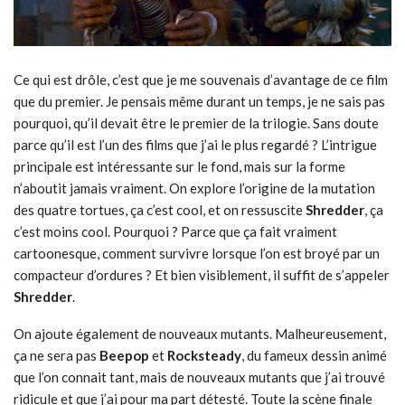
Ce qui est drôle, c’est que je me souvenais d’avantage de ce film
que du premier. Je pensais même durant un temps, je ne sais pas
pourquoi, qu’il devait être le premier de la trilogie. Sans doute
parce qu’il est l’un des films que j’ai le plus regardé ? L’intrigue
principale est intéressante sur le fond, mais sur la forme
n’aboutit jamais vraiment. On explore l’origine de la mutation
des quatre tortues, ça c’est cool, et on ressuscite
Shredder
, ça
c’est moins cool. Pourquoi ? Parce que ça fait vraiment
cartoonesque, comment survivre lorsque l’on est broyé par un
compacteur d’ordures ? Et bien visiblement, il suffit de s’appeler
Shredder
.
On ajoute également de nouveaux mutants. Malheureusement,
ça ne sera pas
Beepop
et
Rocksteady
, du fameux dessin animé
que l’on connait tant, mais de nouveaux mutants que j’ai trouvé
ridicule et que j’ai pour ma part détesté. Toute la scène finale