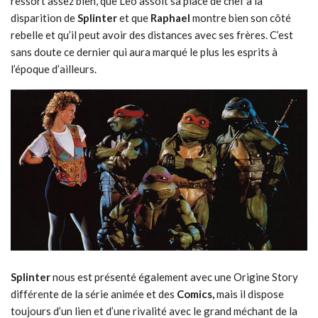
ressort assez bien, que Leo assoit sa place de chef à la
disparition de
Splinter
et que
Raphael
montre bien son côté
rebelle et qu’il peut avoir des distances avec ses frères. C’est
sans doute ce dernier qui aura marqué le plus les esprits à
l’époque d’ailleurs.
Splinter
nous est présenté également avec une Origine Story
différente de la série animée et des
Comics,
mais il dispose
toujours d’un lien et d’une rivalité avec le grand méchant de la