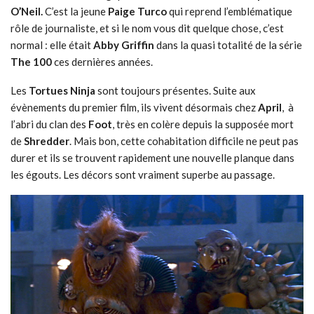
O’Neil.
C’est la jeune
Paige Turco
qui reprend l’emblématique
rôle de journaliste, et si le nom vous dit quelque chose, c’est
normal : elle était
Abby Griffin
dans la quasi totalité de la série
The 100
ces dernières années.
Les
Tortues Ninja
sont toujours présentes. Suite aux
évènements du premier film, ils vivent désormais chez
April
, à
l’abri du clan des
Foot
, très en colère depuis la supposée mort
de
Shredder
. Mais bon, cette cohabitation difficile ne peut pas
durer et ils se trouvent rapidement une nouvelle planque dans
les égouts. Les décors sont vraiment superbe au passage.