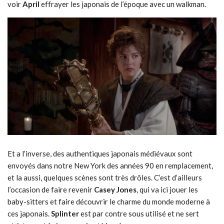
voir
April
effrayer les japonais de l’époque avec un walkman.
Et a l’inverse, des authentiques japonais médiévaux sont
envoyés dans notre New York des années 90 en remplacement,
et la aussi, quelques scènes sont très drôles. C’est d’ailleurs
l’occasion de faire revenir
Casey Jones
, qui va ici jouer les
baby-sitters et faire découvrir le charme du monde moderne à
ces japonais.
Splinter
est par contre sous utilisé et ne sert