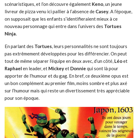
scénaristiques, et l’on découvre également
Keno
, un jeune
livreur de pizza venu ici pallier à l’absence de
Casey
. A l’époque,
on supposait que les enfants s’identifieraient mieux à ce
nouveau personnage qui entre dans l’univers des
Tortues
Ninja.
En parlant des
Tortues
, leurs personnalités ne sont toujours
pas extrêmement développées pour les différencier. On peut
tout de même séparer l’équipe en deux avec, d’un côté,
Léo
et
Raphael
en leader, et
Mickey
et
Donnie
qui sont là pour
apporter de l’humour et du gag. En bref, ce deuxième opus est
un bon complément au premier film, moins sombre et plus axé
sur l’humour mais qui reste un divertissement très appréciable
pour son époque.