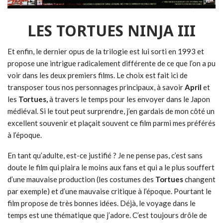
LES TORTUES NINJA III
Et enfin, le dernier opus de la trilogie est lui sorti en 1993 et
propose une intrigue radicalement différente de ce que l’on a pu
voir dans les deux premiers films. Le choix est fait ici de
transposer tous nos personnages principaux, à savoir
April
et
les
Tortues,
à travers le temps pour les envoyer dans le Japon
médiéval. Si le tout peut surprendre, j’en gardais de mon côté un
excellent souvenir et plaçait souvent ce film parmi mes préférés
à l’époque.
En tant qu’adulte, est-ce justifié ? Je ne pense pas, c’est sans
doute le film qui plaira le moins aux fans et qui a le plus souffert
d’une mauvaise production (les costumes des
Tortues
changent
par exemple) et d’une mauvaise critique à l’époque. Pourtant le
film propose de très bonnes idées. Déjà, le voyage dans le
temps est une thématique que j’adore. C’est toujours drôle de