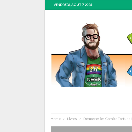
VENDREDI, AOÛT 7, 2026
Home
Livres
Démarrer les Comics Tortues 