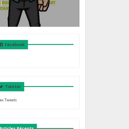
!
Facebook
Twitter
es Tweets
Articles Récents