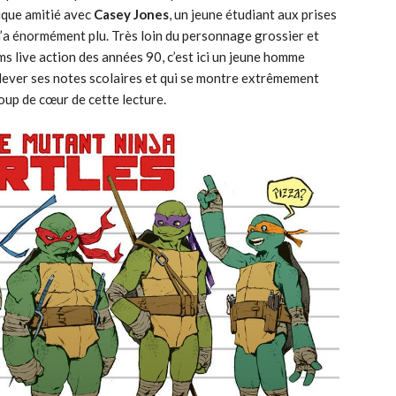
ique amitié avec
Casey Jones
, un jeune étudiant aux prises
’a énormément plu. Très loin du personnage grossier et
lms live action des années 90, c’est ici un jeune homme
relever ses notes scolaires et qui se montre extrêmement
coup de cœur de cette lecture.