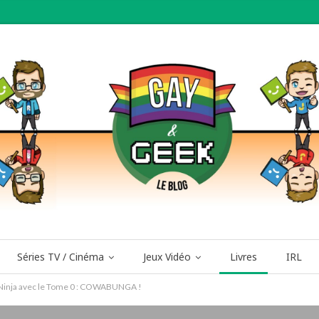
Séries TV / Cinéma
Jeux Vidéo
Livres
IRL
Ninja avec le Tome 0 : COWABUNGA !