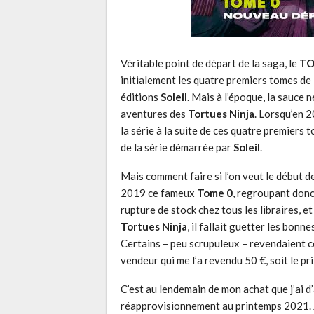
Véritable point de départ de la saga, le
TO
initialement les quatre premiers tomes de l
éditions
Soleil
. Mais à l’époque, la sauce 
aventures des
Tortues Ninja
. Lorsqu’en 
la série à la suite de ces quatre premiers
de la série démarrée par
Soleil
.
Mais comment faire si l’on veut le début de
2019 ce fameux
Tome 0
, regroupant donc
rupture de stock chez tous les libraires, e
Tortues Ninja
, il fallait guetter les bon
Certains – peu scrupuleux – revendaient c
vendeur qui me l’a revendu 50 €, soit le pri
C’est au lendemain de mon achat que j’ai d
réapprovisionnement au printemps 2021. Je 