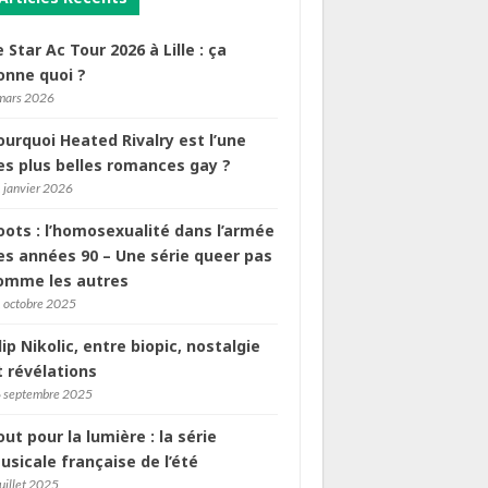
e Star Ac Tour 2026 à Lille : ça
onne quoi ?
mars 2026
ourquoi Heated Rivalry est l’une
es plus belles romances gay ?
 janvier 2026
oots : l’homosexualité dans l’armée
es années 90 – Une série queer pas
omme les autres
 octobre 2025
ilip Nikolic, entre biopic, nostalgie
t révélations
 septembre 2025
out pour la lumière : la série
usicale française de l’été
juillet 2025