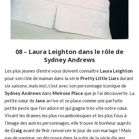
08 – Laura Leighton dans le rôle de
Sydney Andrews
Les plus jeunes d’entre vous doivent connaître
Laura Leighton
pour son rôle de maman dans la série
Pretty Little Liars
durant
six saisons, mais moi, c’est avec son personnage iconique de
Sydney Andrews
dans
Melrose Place
que je l’ai découverte. La
petite sœur de
Jane
arrive et se place comme une parfaite
petite peste que l’on adore et qui gagne très vite notre cœur.
Vivant les drames les plus rocambolesques et les plus fous à
l’image des autres personnages, elle trouve le bonheur auprès
de
Craig
avant de finir renversée le jour de son mariage ! Mais
pas de panique, on découvre dans la suite de la série dix ans