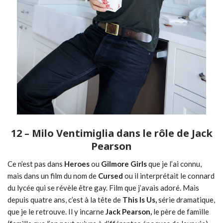
12 – Milo Ventimiglia dans le rôle de Jack
Pearson
Ce n’est pas dans
Heroes
ou
Gilmore Girls
que je l’ai connu,
mais dans un film du nom de
Cursed
ou il interprétait le connard
du lycée qui se révèle être gay. Film que j’avais adoré. Mais
depuis quatre ans, c’est à la tête de
This Is Us,
série dramatique,
que je le retrouve. Il y incarne
Jack Pearson,
le père de famille