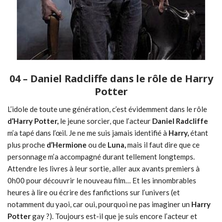
04 – Daniel Radcliffe dans le rôle de Harry
Potter
L’idole de toute une génération, c’est évidemment dans le rôle
d’Harry Potter,
le jeune sorcier, que l’acteur
Daniel Radcliffe
m’a tapé dans l’œil. Je ne me suis jamais identifié à
Harry,
étant
plus proche
d’Hermione
ou de
Luna,
mais il faut dire que ce
personnage m’a accompagné durant tellement longtemps.
Attendre les livres à leur sortie, aller aux avants premiers à
0h00 pour découvrir le nouveau film… Et les innombrables
heures à lire ou écrire des fanfictions sur l’univers (et
notamment du yaoi, car oui, pourquoi ne pas imaginer un
Harry
Potter
gay ?). Toujours est-il que je suis encore l’acteur et