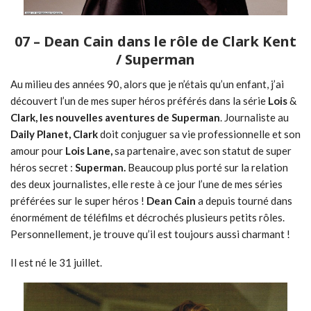
07 – Dean Cain dans le rôle de Clark Kent
/ Superman
Au milieu des années 90, alors que je n’étais qu’un enfant, j’ai
découvert l’un de mes super héros préférés dans la série
Lois
&
Clark,
les nouvelles aventures de Superman
. Journaliste au
Daily Planet, Clark
doit conjuguer sa vie professionnelle et son
amour pour
Lois Lane,
sa partenaire, avec son statut de super
héros secret :
Superman.
Beaucoup plus porté sur la relation
des deux journalistes, elle reste à ce jour l’une de mes séries
préférées sur le super héros !
Dean Cain
a depuis tourné dans
énormément de téléfilms et décrochés plusieurs petits rôles.
Personnellement, je trouve qu’il est toujours aussi charmant !
Il est né le 31 juillet.