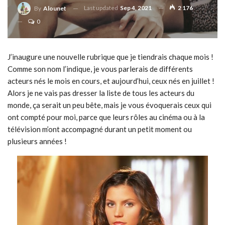
Last updated
Sep 4, 2021
2 176
By
Alounet
0
J’inaugure une nouvelle rubrique que je tiendrais chaque mois !
Comme son nom l’indique, je vous parlerais de différents
acteurs nés le mois en cours, et aujourd’hui, ceux nés en juillet !
Alors je ne vais pas dresser la liste de tous les acteurs du
monde, ça serait un peu bête, mais je vous évoquerais ceux qui
ont compté pour moi, parce que leurs rôles au cinéma ou à la
télévision m’ont accompagné durant un petit moment ou
plusieurs années !