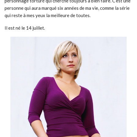
personnage torturé qui cherche toujours à bien faire. C’est une
personne qui aura marqué six années de ma vie, comme la série
qui reste à mes yeux la meilleure de toutes.
Il est né le 14 juillet.