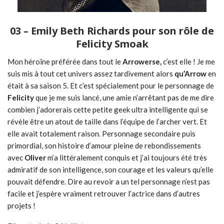
03 – Emily Beth Richards pour son rôle de
Felicity Smoak
Mon héroïne préférée dans tout le
Arrowerse,
c’est elle ! Je me
suis mis à tout cet univers assez tardivement alors
qu’Arrow
en
était à sa saison 5. Et c’est spécialement pour le personnage de
Felicity
que je me suis lancé, une amie n’arrêtant pas de me dire
combien j’adorerais cette petite geek ultra intelligente qui se
révèle être un atout de taille dans l’équipe de l’archer vert. Et
elle avait totalement raison. Personnage secondaire puis
primordial, son histoire d’amour pleine de rebondissements
avec
Oliver
m’a littéralement conquis et j’ai toujours été très
admiratif de son intelligence, son courage et les valeurs qu’elle
pouvait défendre. Dire au revoir a un tel personnage n’est pas
facile et j’espère vraiment retrouver l’actrice dans d’autres
projets !