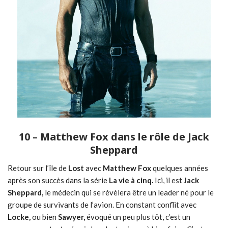
10 – Matthew Fox dans le rôle de Jack
Sheppard
Retour sur l’île de
Lost
avec
Matthew Fox
quelques années
après son succès dans la série
La vie à cinq.
Ici, il est
Jack
Sheppard,
le médecin qui se révèlera être un leader né pour le
groupe de survivants de l’avion. En constant conflit avec
Locke,
ou bien
Sawyer,
évoqué un peu plus tôt, c’est un