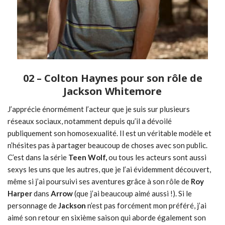
02 – Colton Haynes pour son rôle de
Jackson Whitemore
J’apprécie énormément l’acteur que je suis sur plusieurs
réseaux sociaux, notamment depuis qu’il a dévoilé
publiquement son homosexualité. Il est un véritable modèle et
n’hésites pas à partager beaucoup de choses avec son public.
C’est dans la série
Teen Wolf,
ou tous les acteurs sont aussi
sexys les uns que les autres, que je l’ai évidemment découvert,
même si j’ai poursuivi ses aventures grâce à son rôle de
Roy
Harper
dans
Arrow
(que j’ai beaucoup aimé aussi !). Si le
personnage de
Jackson
n’est pas forcément mon préféré, j’ai
aimé son retour en sixième saison qui aborde également son