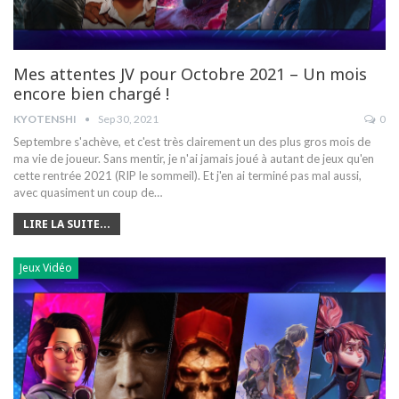
Mes attentes JV pour Octobre 2021 – Un mois
encore bien chargé !
KYOTENSHI
Sep 30, 2021
0
Septembre s'achève, et c'est très clairement un des plus gros mois de
ma vie de joueur. Sans mentir, je n'ai jamais joué à autant de jeux qu'en
cette rentrée 2021 (RIP le sommeil). Et j'en ai terminé pas mal aussi,
avec quasiment un coup de…
LIRE LA SUITE...
Jeux Vidéo