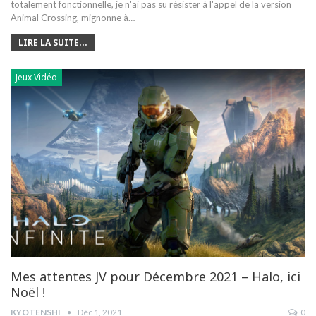
totalement fonctionnelle, je n'ai pas su résister à l'appel de la version
Animal Crossing, mignonne à…
LIRE LA SUITE...
Jeux Vidéo
Mes attentes JV pour Décembre 2021 – Halo, ici
Noël !
KYOTENSHI
Déc 1, 2021
0