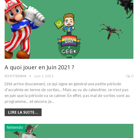
A quoi jouer en Juin 2021 ?
KYOTENSHI
Juin 1, 2021
0
L'été arrive doucement, ce qui signe en général une petite période
d'accalmie en terme de sorties... Mais au vu du calendrier, ce n'est pas
en juin que la période va se calmer. En effet, pas mal de sorties sont au
programme... et encore, je…
LIRE LA SUITE...
Nintendo