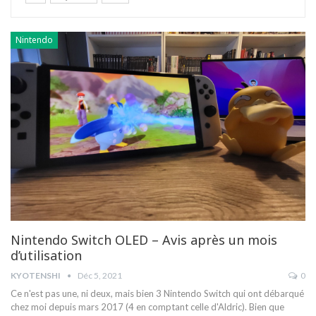
Nintendo
Nintendo Switch OLED – Avis après un mois
d’utilisation
KYOTENSHI
Déc 5, 2021
0
Ce n'est pas une, ni deux, mais bien 3 Nintendo Switch qui ont débarqué
chez moi depuis mars 2017 (4 en comptant celle d'Aldric). Bien que