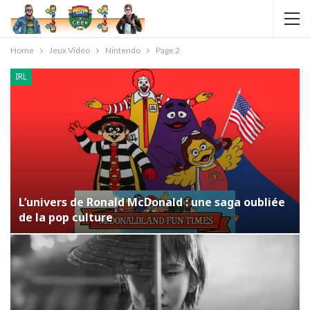
Home
Jeux Vidéo
Nintendo
Page 2
IRL
L’univers de Ronald McDonald : une saga oubliée
de la pop culture