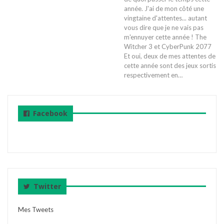
année. J'ai de mon côté une
vingtaine d'attentes... autant
vous dire que je ne vais pas
m'ennuyer cette année !
The
Witcher 3 et CyberPunk 2077
Et oui, deux de mes attentes de
cette année sont des jeux sortis
respectivement en
…
Facebook
Twitter
Mes Tweets