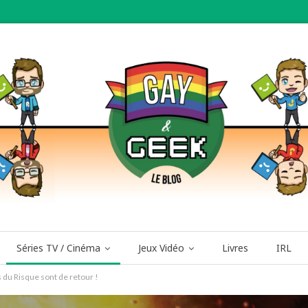
Séries TV / Cinéma
Jeux Vidéo
Livres
IRL
s du Risque sont de retour !