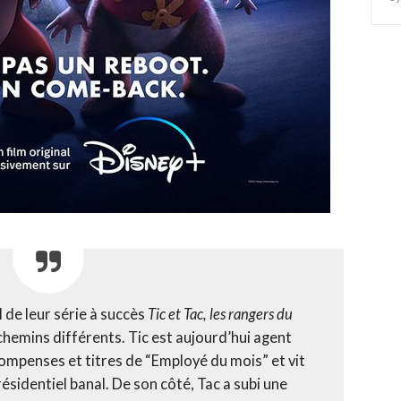
l de leur série à succès
Tic et Tac, les rangers du
s chemins différents. Tic est aujourd’hui agent
ompenses et titres de “Employé du mois” et vit
sidentiel banal. De son côté, Tac a subi une