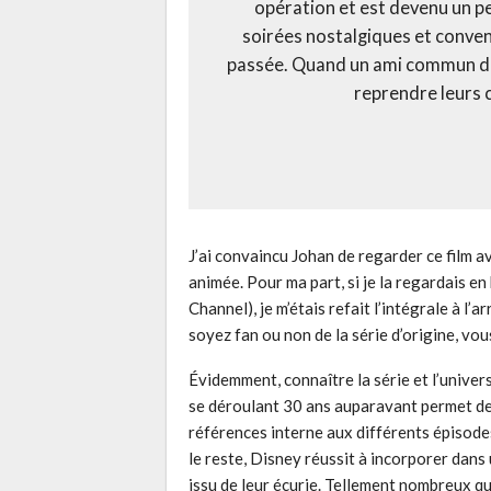
opération et est devenu un 
soirées nostalgiques et convent
passée. Quand un ami commun disp
reprendre leurs 
J’ai convaincu Johan de regarder ce film ave
animée. Pour ma part, si je la regardais e
Channel), je m’étais refait l’intégrale à l
soyez fan ou non de la série d’origine, vo
Évidemment, connaître la série et l’univer
se déroulant 30 ans auparavant permet de 
références interne aux différents épisod
le reste, Disney réussit à incorporer dans
issu de leur écurie. Tellement nombreux qu’