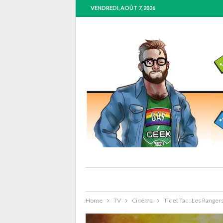
VENDREDI, AOÛT 7, 2026
Home
TV
Cinéma
Tic et Tac : Les Ranger