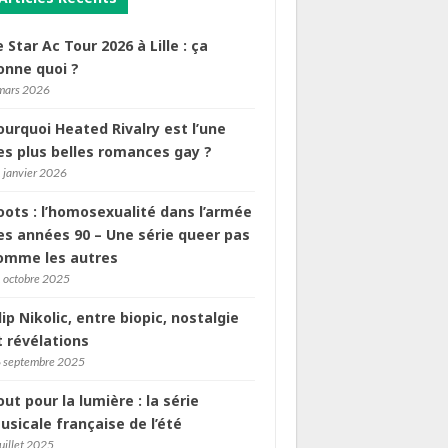
e Star Ac Tour 2026 à Lille : ça
onne quoi ?
mars 2026
ourquoi Heated Rivalry est l’une
es plus belles romances gay ?
 janvier 2026
oots : l’homosexualité dans l’armée
es années 90 – Une série queer pas
omme les autres
 octobre 2025
ilip Nikolic, entre biopic, nostalgie
t révélations
 septembre 2025
out pour la lumière : la série
usicale française de l’été
juillet 2025