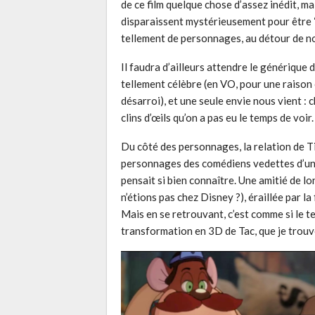
de ce film quelque chose d’assez inédit, ma
disparaissent mystérieusement pour être “
tellement de personnages, au détour de nomb
Il faudra d’ailleurs attendre le générique 
tellement célèbre (en VO, pour une raison 
désarroi), et une seule envie nous vient :
clins d’œils qu’on a pas eu le temps de voir.
Du côté des personnages, la relation de T
personnages des comédiens vedettes d’une 
pensait si bien connaître. Une amitié de lo
n’étions pas chez Disney ?), éraillée par la 
Mais en se retrouvant, c’est comme si le t
transformation en 3D de Tac, que je trouv