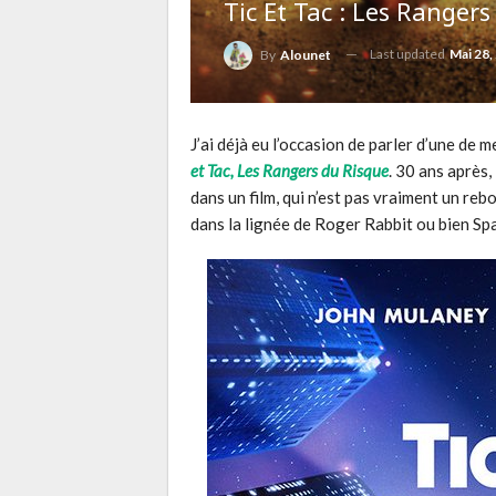
Tic Et Tac : Les Ranger
Last updated
Mai 28,
By
Alounet
J’ai déjà eu l’occasion de parler d’une de 
et Tac, Les Rangers du Risque
. 30 ans après,
dans un film, qui n’est pas vraiment un reb
dans la lignée de Roger Rabbit ou bien Sp