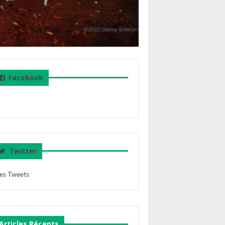
Facebook
Twitter
es Tweets
Articles Récents