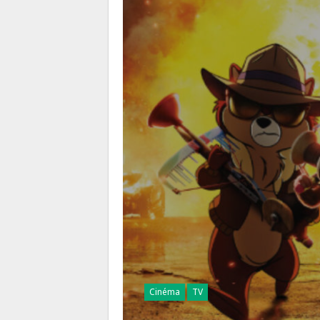
Cinéma
TV