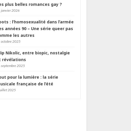
es plus belles romances gay ?
 janvier 2026
oots : l’homosexualité dans l’armée
es années 90 – Une série queer pas
omme les autres
 octobre 2025
ilip Nikolic, entre biopic, nostalgie
t révélations
 septembre 2025
out pour la lumière : la série
usicale française de l’été
juillet 2025