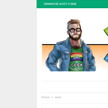
DIMANCHE, AOÛT 9, 2026
Home
wow