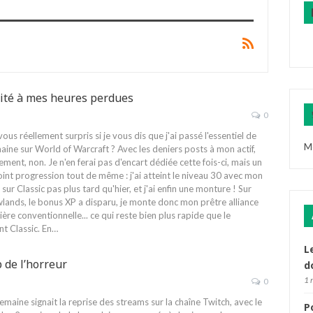
sité à mes heures perdues
0
vous réellement surpris si je vous dis que j'ai passé l'essentiel de
M
ine sur World of Warcraft ? Avec les deniers posts à mon actif,
ment, non. Je n'en ferai pas d'encart dédiée cette fois-ci, mais un
oint progression tout de même : j'ai atteint le niveau 30 avec mon
 sur Classic pas plus tard qu'hier, et j'ai enfin une monture ! Sur
ands, le bonus XP a disparu, je monte donc mon prêtre alliance
ère conventionnelle... ce qui reste bien plus rapide que le
t Classic. En
…
L
 de l’horreur
d
1 
0
emaine signait la reprise des streams sur la chaîne Twitch, avec le
P