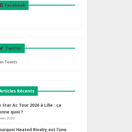
Facebook
Twitter
es Tweets
Articles Récents
e Star Ac Tour 2026 à Lille : ça
onne quoi ?
mars 2026
ourquoi Heated Rivalry est l’une