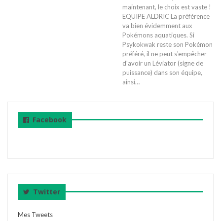
maintenant, le choix est vaste !
EQUIPE ALDRIC La préférence
va bien évidemment aux
Pokémons aquatiques. Si
Psykokwak reste son Pokémon
préféré, il ne peut s'empêcher
d'avoir un Léviator (signe de
puissance) dans son équipe,
ainsi…
Facebook
Twitter
Mes Tweets