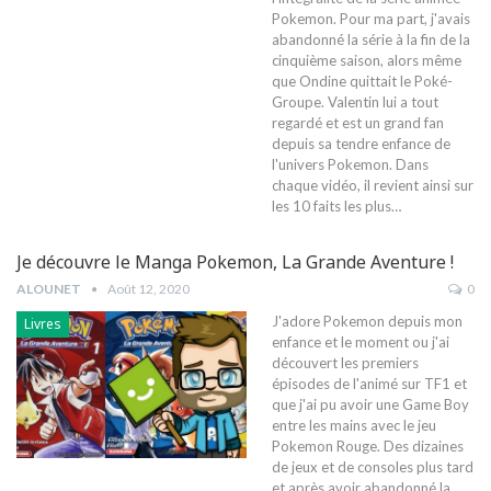
Pokemon. Pour ma part, j'avais
abandonné la série à la fin de la
cinquième saison, alors même
que Ondine quittait le Poké-
Groupe. Valentin lui a tout
regardé et est un grand fan
depuis sa tendre enfance de
l'univers Pokemon. Dans
chaque vidéo, il revient ainsi sur
les 10 faits les plus…
Je découvre le Manga Pokemon, La Grande Aventure !
ALOUNET
Août 12, 2020
0
J'adore Pokemon depuis mon
Livres
enfance et le moment ou j'ai
découvert les premiers
épisodes de l'animé sur TF1 et
que j'ai pu avoir une Game Boy
entre les mains avec le jeu
Pokemon Rouge. Des dizaines
de jeux et de consoles plus tard
et après avoir abandonné la