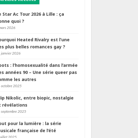
e Star Ac Tour 2026 à Lille : ça
onne quoi ?
mars 2026
ourquoi Heated Rivalry est l’une
es plus belles romances gay ?
 janvier 2026
oots : l’homosexualité dans l’armée
es années 90 – Une série queer pas
omme les autres
 octobre 2025
ilip Nikolic, entre biopic, nostalgie
t révélations
 septembre 2025
out pour la lumière : la série
usicale française de l’été
juillet 2025