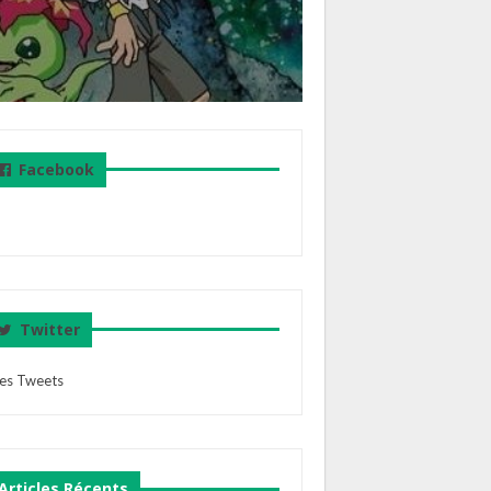
Facebook
Twitter
es Tweets
Articles Récents