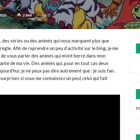
2020
2 844
0
ms, des séries ou des animés qui nous marquent plus que
 règle. Afin de reprendre un peu d’activité sur le blog, je me
nt de vous parler des animés qui m’ont bercé dans mon
ante de ma vie. Des animés qui, pour en tout cas deux
jourd’hui, je ne peux pas dire autrement que : je suis fan.
surprises si vous me connaissez un peu) celui qui fait
M