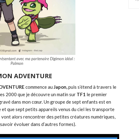
résentant avec ma partenaire Digimon idéal :
Palmon
MON ADVENTURE
ADVENTURE
commence au
Japon,
puis s’étend à travers le
ées 2000 que je découvre un matin sur
TF1
le premier
 gravé dans mon cœur. Un groupe de sept enfants est en
 et que sept petits appareils venus du ciel les transporte
s vont alors rencontrer des petites créatures numériques,
 savoir évoluer dans d’autres formes).