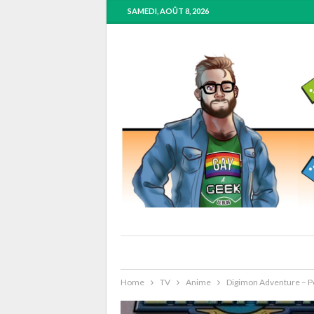
SAMEDI, AOÛT 8, 2026
Home
TV
Anime
Digimon Adventure – Po