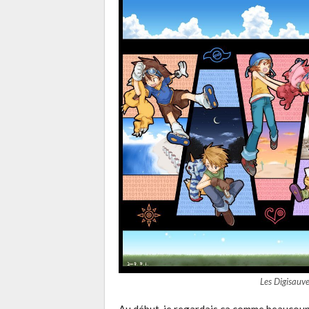
Les Digisauve