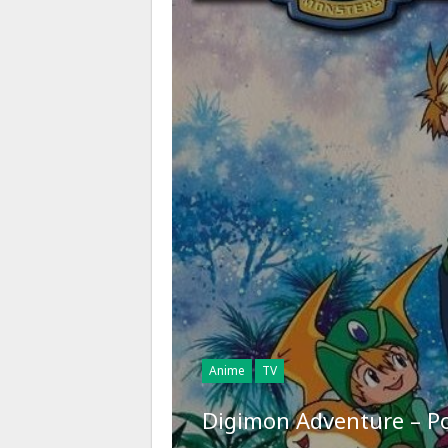
Anime
TV
Digimon Adventure – Po