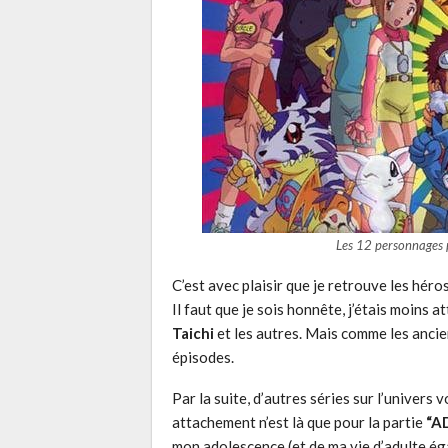
Les 12 personnages 
C’est avec plaisir que je retrouve les hér
Il faut que je sois honnête, j’étais moins 
Taichi
et les autres. Mais comme les ancie
épisodes.
Par la suite, d’autres séries sur l’univers v
attachement n’est là que pour la partie
“A
mon adolescence (et de ma vie d’adulte ég