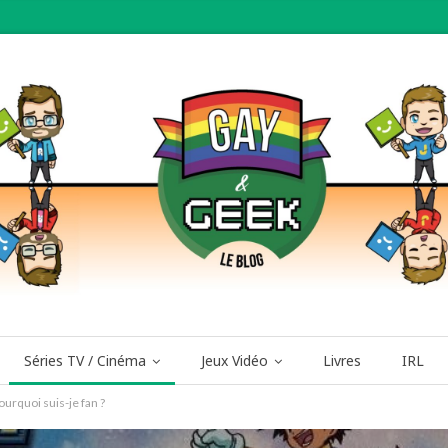
Séries TV / Cinéma
Jeux Vidéo
Livres
IRL
urquoi suis-je fan ?