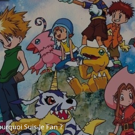
urquoi Suis-Je Fan ?