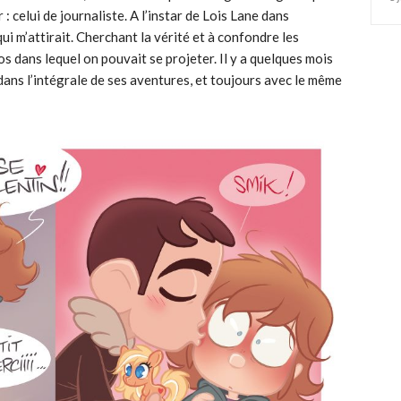
: celui de journaliste. A l’instar de Lois Lane dans
ui m’attirait. Cherchant la vérité et à confondre les
s dans lequel on pouvait se projeter. Il y a quelques mois
 dans l’intégrale de ses aventures, et toujours avec le même