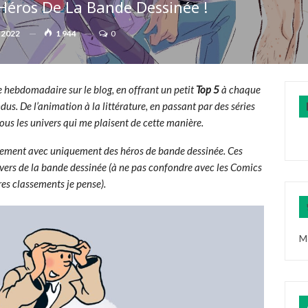
éros De La Bande Dessinée !
 2022
1 944
0
ue hebdomadaire sur le blog, en offrant un petit
Top 5
à chaque
us. De l’animation à la littérature, en passant par des séries
 tous les univers qui me plaisent de cette manière.
sement avec uniquement des héros de bande dessinée. Ces
ivers de la bande dessinée (à ne pas confondre avec les Comics
es classements je pense).
M