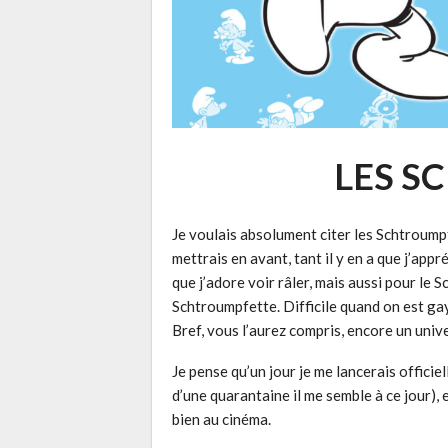
LES S
Je voulais absolument citer les Schtroumpfs
mettrais en avant, tant il y en a que j’app
que j’adore voir râler, mais aussi pour le 
Schtroumpfette. Difficile quand on est g
Bref, vous l’aurez compris, encore un univ
Je pense qu’un jour je me lancerais officiel
d’une quarantaine il me semble à ce jour), e
bien au cinéma.