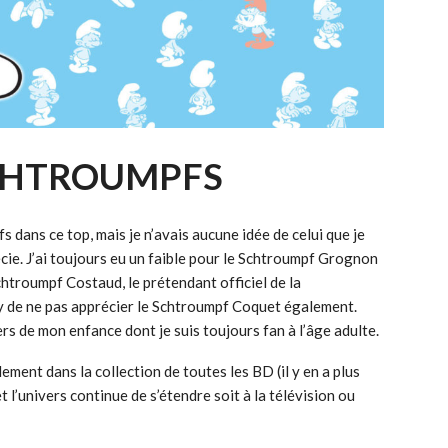
CHTROUMPFS
 dans ce top, mais je n’avais aucune idée de celui que je
récie. J’ai toujours eu un faible pour le Schtroumpf Grognon
Schtroumpf Costaud, le prétendant officiel de la
ay de ne pas apprécier le Schtroumpf Coquet également.
ers de mon enfance dont je suis toujours fan à l’âge adulte.
lement dans la collection de toutes les BD (il y en a plus
t l’univers continue de s’étendre soit à la télévision ou