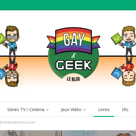
Séries TV / Cinéma
Jeux Vidéo
Livres
IRL
e la Bande Dessinée !