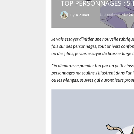
TOP PERSONNAGES : 5 H
Last updated
Mar 26,
By
Alounet
Je vais essayer d’initier une nouvelle rubriq
fois sur des personnages, tout univers confond
ou des films, je vais essayer de brasser large
On démarre ce premier top par un petit clas
personnages masculins s’illustrent dans l’un
ou les Mangas, œuvres qui auront leurs propr