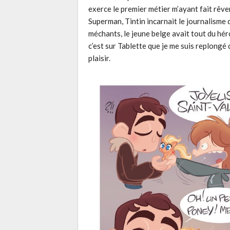
exerce le premier métier m’ayant fait rêver 
Superman, Tintin incarnait le journalisme q
méchants, le jeune belge avait tout du héro
c’est sur Tablette que je me suis replongé
plaisir.