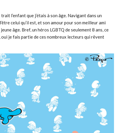
trait l’enfant que j’étais à son âge. Navigant dans un
d’être celui qu’il est, et son amour pour son meilleur ami
 jeune âge. Bref, un héros LGBTQ de seulement 8 ans, ce
, oui je fais partie de ces nombreux lecteurs qui rêvent