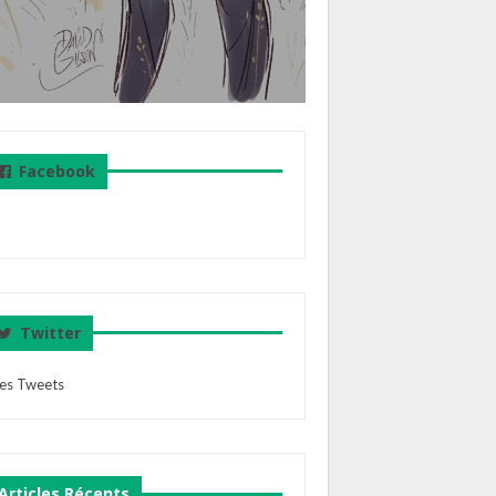
Facebook
Twitter
es Tweets
Articles Récents