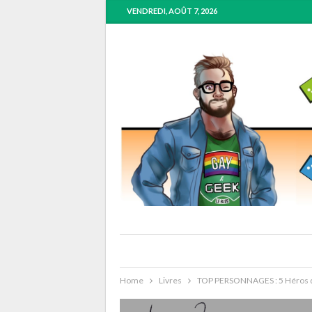
VENDREDI, AOÛT 7, 2026
Home
Livres
TOP PERSONNAGES : 5 Héros d