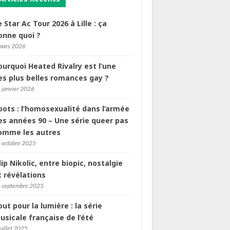
e Star Ac Tour 2026 à Lille : ça
onne quoi ?
mars 2026
ourquoi Heated Rivalry est l’une
es plus belles romances gay ?
 janvier 2026
oots : l’homosexualité dans l’armée
es années 90 – Une série queer pas
omme les autres
 octobre 2025
ilip Nikolic, entre biopic, nostalgie
t révélations
 septembre 2025
out pour la lumière : la série
usicale française de l’été
juillet 2025