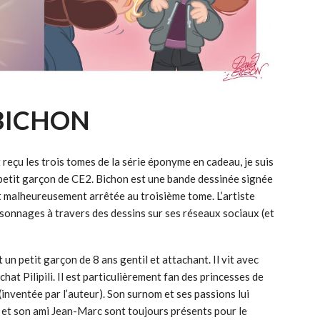
BICHON
reçu les trois tomes de la série éponyme en cadeau, je suis
petit garçon de CE2. Bichon est une bande dessinée signée
st malheureusement arrêtée au troisième tome. L’artiste
ersonnages à travers des dessins sur ses réseaux sociaux (et
 un petit garçon de 8 ans gentil et attachant. Il vit avec
hat Pilipili. Il est particulièrement fan des princesses de
inventée par l’auteur). Son surnom et ses passions lui
 et son ami Jean-Marc sont toujours présents pour le