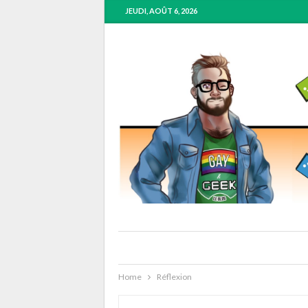
JEUDI, AOÛT 6, 2026
Home
Réflexion