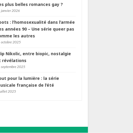
es plus belles romances gay ?
 janvier 2026
oots : l’homosexualité dans l’armée
es années 90 – Une série queer pas
omme les autres
 octobre 2025
ilip Nikolic, entre biopic, nostalgie
t révélations
 septembre 2025
out pour la lumière : la série
usicale française de l’été
juillet 2025