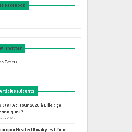
Facebook
Twitter
es Tweets
Articles Récents
e Star Ac Tour 2026 à Lille : ça
onne quoi ?
mars 2026
ourquoi Heated Rivalry est l’une