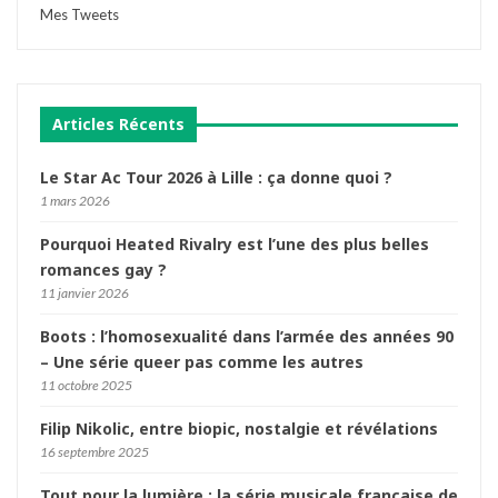
Mes Tweets
Articles Récents
Le Star Ac Tour 2026 à Lille : ça donne quoi ?
1 mars 2026
Pourquoi Heated Rivalry est l’une des plus belles
romances gay ?
11 janvier 2026
Boots : l’homosexualité dans l’armée des années 90
– Une série queer pas comme les autres
11 octobre 2025
Filip Nikolic, entre biopic, nostalgie et révélations
16 septembre 2025
Tout pour la lumière : la série musicale française de