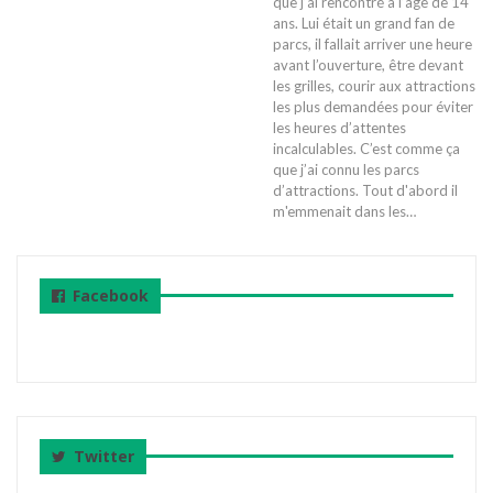
que j’ai rencontré à l’âge de 14
ans. Lui était un grand fan de
parcs, il fallait arriver une heure
avant l’ouverture, être devant
les grilles, courir aux attractions
les plus demandées pour éviter
les heures d’attentes
incalculables. C’est comme ça
que j’ai connu les parcs
d’attractions. Tout d'abord il
m'emmenait dans les…
Facebook
Twitter