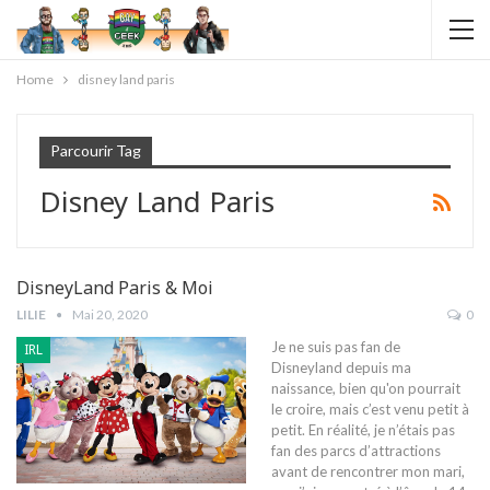
Home
disney land paris
Parcourir Tag
Disney Land Paris
DisneyLand Paris & Moi
LILIE
Mai 20, 2020
0
Je ne suis pas fan de
IRL
Disneyland depuis ma
naissance, bien qu'on pourrait
le croire, mais c’est venu petit à
petit. En réalité, je n’étais pas
fan des parcs d’attractions
avant de rencontrer mon mari,