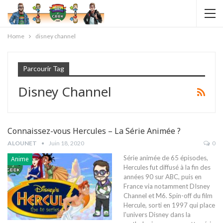
Home
disney channel
Parcourir Tag
Disney Channel
Connaissez-vous Hercules – La Série Animée ?
ALOUNET
Juin 18, 2020
0
Série animée de 65 épisodes,
Anime
Hercules fut diffusé à la fin des
années 90 sur ABC, puis en
France via notamment DIsney
Channel et M6. Spin-off du film
Hercule, sorti en 1997 qui place
l'univers Disney dans la