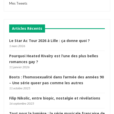
Mes Tweets
Articles Récents
Le Star Ac Tour 2026 à Lille : ça donne quoi ?
1 mars 2026
Pourquoi Heated Rivalry est l’une des plus belles
romances gay ?
11 janvier 2026
Boots : l’homosexualité dans l’armée des années 90
– Une série queer pas comme les autres
11 octobre 2025
Filip Nikolic, entre biopic, nostalgie et révélations
16 septembre 2025
Tout pour la lumière : la série musicale française de