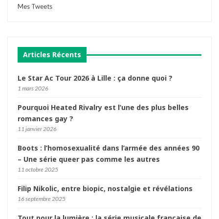
Mes Tweets
Articles Récents
Le Star Ac Tour 2026 à Lille : ça donne quoi ?
1 mars 2026
Pourquoi Heated Rivalry est l’une des plus belles
romances gay ?
11 janvier 2026
Boots : l’homosexualité dans l’armée des années 90
– Une série queer pas comme les autres
11 octobre 2025
Filip Nikolic, entre biopic, nostalgie et révélations
16 septembre 2025
Tout pour la lumière : la série musicale française de