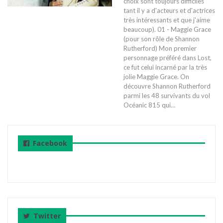
choix sont toujours difficiles
tant il y a d'acteurs et d'actrices
très intéressants et que j'aime
beaucoup). 01 - Maggie Grace
(pour son rôle de Shannon
Rutherford) Mon premier
personnage préféré dans Lost,
ce fut celui incarné par la très
jolie Maggie Grace. On
découvre Shannon Rutherford
parmi les 48 survivants du vol
Océanic 815 qui…
Facebook
Twitter