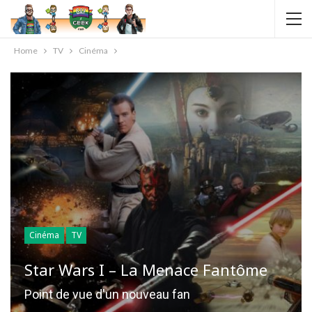
Home
TV
Cinéma
Cinéma
TV
Star Wars I – La Menace Fantôme
Point de vue d'un nouveau fan