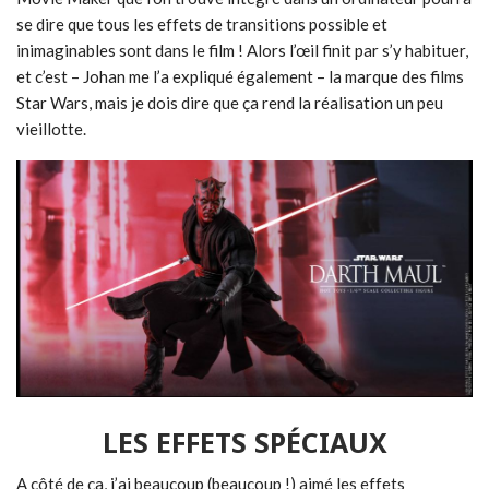
se dire que tous les effets de transitions possible et
inimaginables sont dans le film ! Alors l’œil finit par s’y habituer,
et c’est – Johan me l’a expliqué également – la marque des films
Star Wars, mais je dois dire que ça rend la réalisation un peu
vieillotte.
LES EFFETS SPÉCIAUX
A côté de ça, j’ai beaucoup (beaucoup !) aimé les effets