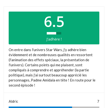
6.5
J'adhère !
On entre dans l'univers Star Wars, j'y adhère bien
évidemment et de nombreuses qualités en ressortent
(l'animation des effets spéciaux, la présentation de
l'univers). Certains points qui me plaisent, sont
compliqués à comprendre et appréhender (la partie
politique), mais j'ai surtout beaucoup apprécié les
personnages, Padme Amidala en tête ! En route pour le
second épisode !
Aldric
7