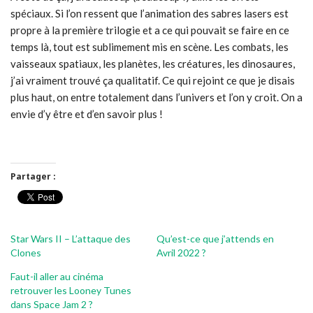
spéciaux. Si l’on ressent que l’animation des sabres lasers est
propre à la première trilogie et a ce qui pouvait se faire en ce
temps là, tout est sublimement mis en scène. Les combats, les
vaisseaux spatiaux, les planètes, les créatures, les dinosaures,
j’ai vraiment trouvé ça qualitatif. Ce qui rejoint ce que je disais
plus haut, on entre totalement dans l’univers et l’on y croit. On a
envie d’y être et d’en savoir plus !
Partager :
Star Wars II – L’attaque des
Qu’est-ce que j’attends en
Clones
Avril 2022 ?
Faut-il aller au cinéma
retrouver les Looney Tunes
dans Space Jam 2 ?