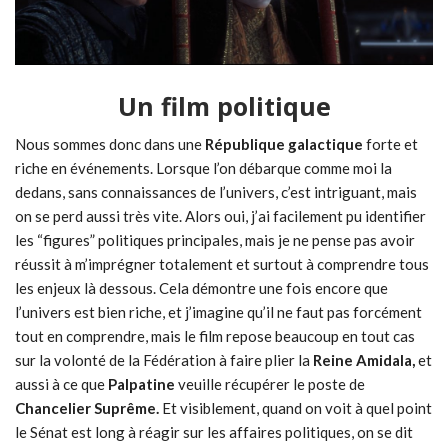
Un film politique
Nous sommes donc dans une
République galactique
forte et
riche en événements. Lorsque l’on débarque comme moi la
dedans, sans connaissances de l’univers, c’est intriguant, mais
on se perd aussi très vite. Alors oui, j’ai facilement pu identifier
les “figures” politiques principales, mais je ne pense pas avoir
réussit à m’imprégner totalement et surtout à comprendre tous
les enjeux là dessous. Cela démontre une fois encore que
l’univers est bien riche, et j’imagine qu’il ne faut pas forcément
tout en comprendre, mais le film repose beaucoup en tout cas
sur la volonté de la Fédération à faire plier la
Reine Amidala,
et
aussi à ce que
Palpatine
veuille récupérer le poste de
Chancelier Suprême.
Et visiblement, quand on voit à quel point
le Sénat est long à réagir sur les affaires politiques, on se dit