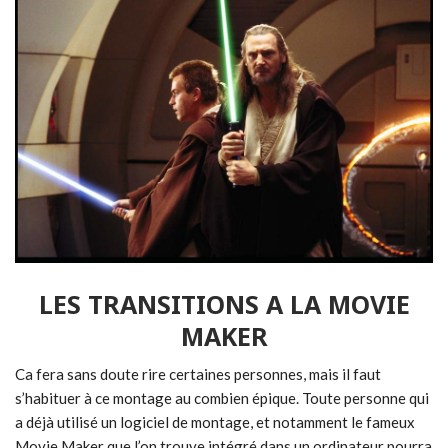
LES TRANSITIONS A LA MOVIE
MAKER
Ca fera sans doute rire certaines personnes, mais il faut
s’habituer à ce montage au combien épique. Toute personne qui
a déjà utilisé un logiciel de montage, et notamment le fameux
Movie Maker que l’on trouve intégré dans un ordinateur pourra