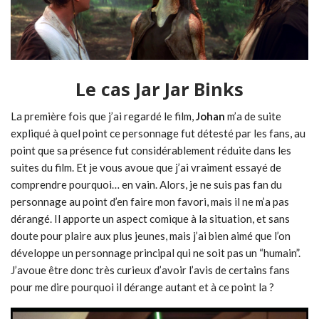
Le cas Jar Jar Binks
La première fois que j’ai regardé le film,
Johan
m’a de suite
expliqué à quel point ce personnage fut détesté par les fans, au
point que sa présence fut considérablement réduite dans les
suites du film. Et je vous avoue que j’ai vraiment essayé de
comprendre pourquoi… en vain. Alors, je ne suis pas fan du
personnage au point d’en faire mon favori, mais il ne m’a pas
dérangé. Il apporte un aspect comique à la situation, et sans
doute pour plaire aux plus jeunes, mais j’ai bien aimé que l’on
développe un personnage principal qui ne soit pas un “humain”.
J’avoue être donc très curieux d’avoir l’avis de certains fans
pour me dire pourquoi il dérange autant et à ce point la ?