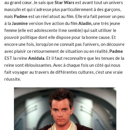
au grand cœur. Je sais que
Star Wars
est avant tout un univers
masculin et qui s’adresse plus particulièrement à des garçons,
mais
Padme
est un réel atout au film. Elle m’a fait penser un peu
à la
Jasmine
version live action du film
Aladin,
une très jeune
femme (elle est adolescente il me semble) qui sait utiliser le
pouvoir politique dont elle dispose pour la bonne cause. Et
encore une fois, lorsqu’on ne connait pas l’univers, on découvre
avec plaisir ce retournement de situation ou en réalité,
Padme
EST la reine
Amidala.
Et il faut reconnaître que les tenues de la
reine sont éblouissantes. Avec à chaque fois un côté qui nous
fait voyager au travers de différentes cultures, c’est une vraie
réussite.