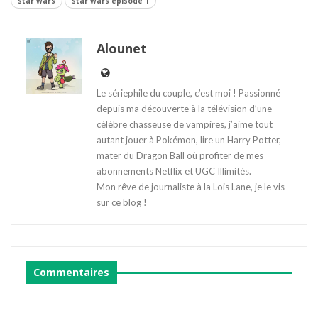
star wars
star wars episode 1
Alounet
Le sériephile du couple, c’est moi ! Passionné
depuis ma découverte à la télévision d’une
célèbre chasseuse de vampires, j’aime tout
autant jouer à Pokémon, lire un Harry Potter,
mater du Dragon Ball où profiter de mes
abonnements Netflix et UGC Illimités.
Mon rêve de journaliste à la Lois Lane, je le vis
sur ce blog !
Commentaires