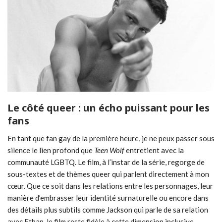
Le côté queer : un écho puissant pour les
fans
En tant que fan gay de la première heure, je ne peux passer sous
silence le lien profond que
Teen Wolf
entretient avec la
communauté LGBTQ. Le film, à l’instar de la série, regorge de
sous-textes et de thèmes queer qui parlent directement à mon
cœur. Que ce soit dans les relations entre les personnages, leur
manière d’embrasser leur identité surnaturelle ou encore dans
des détails plus subtils comme Jackson qui parle de sa relation
avec Ethan, le film reste fidèle à cette dimension inclusive.