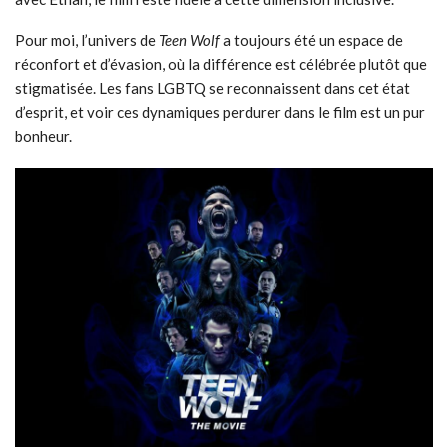
Pour moi, l’univers de
Teen Wolf
a toujours été un espace de
réconfort et d’évasion, où la différence est célébrée plutôt que
stigmatisée. Les fans LGBTQ se reconnaissent dans cet état
d’esprit, et voir ces dynamiques perdurer dans le film est un pur
bonheur.