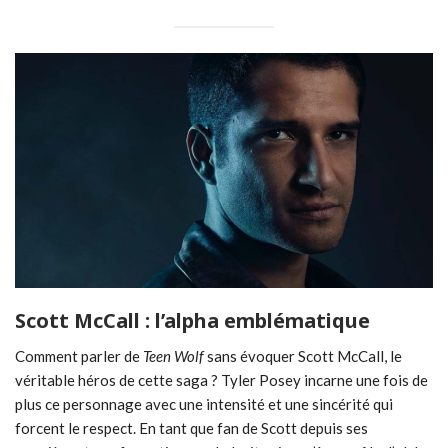
Scott McCall : l’alpha emblématique
Comment parler de
Teen Wolf
sans évoquer Scott McCall, le
véritable héros de cette saga ? Tyler Posey incarne une fois de
plus ce personnage avec une intensité et une sincérité qui
forcent le respect. En tant que fan de Scott depuis ses