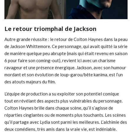
Le retour triomphal de Jackson
Autre grande réussite : le retour de Colton Haynes dans la peau
de Jackson Whittemore. Ce personnage, qui avait quitté la série
de manière quelque peu abrupte (mais qui était revenu en saison
6 pour faire son coming-out), revient ici avec un charisme
ravageur et une présence énergique. Jackson, avec son humour
mordant et son évolution de loup-garou/bête kanima, est l’un
des atouts majeurs du film.
L’équipe de production a su exploiter son potentiel comique
tout en révélant des aspects plus vulnérables du personnage.
Colton Haynes brille dans chaque scène, qu’il s’agisse de
réparties cinglantes ou de moments plus touchants. Les scènes
qu’il partage avec Lydia sont parmi les meilleures. L’alchimie des
deux comédiens, très amis dans la vraie vie, est indéniable.