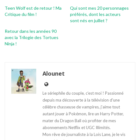
Teen Wolf est de retour ! Ma
Qui sont mes 20 personnages
Critique du film !
préférés, dont les acteurs
sont nés en juillet ?
Retour dans les années 90
avec la Trilogie des Tortues
Ninja !
Alounet
Le sériephile du couple, c’est moi ! Passionné
depuis ma découverte à la télévision d’une
célèbre chasseuse de vampires, j’aime tout
autant jouer à Pokémon, lire un Harry Potter,
mater du Dragon Ball où profiter de mes
abonnements Netflix et UGC Illimités.
Mon rêve de journaliste à la Lois Lane, je le vis