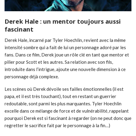
Derek Hale : un mentor toujours aussi
fascinant
Derek Hale, incarné par Tyler Hoechlin, revient avec la même
intensité sombre qui a fait de lui un personnage adoré par les
fans. Dans ce film, Derek joue un rôle clé en tant que mentor et
pilier pour Scott et les autres. Sa relation avec son fils,
introduite dans l’intrigue, ajoute une nouvelle dimension à ce
personnage déjà complexe.
Les scènes où Derek dévoile ses failles émotionnelles (il est
papa, et il est très touchant), tout en restant un guerrier
redoutable, sont parmi les plus marquantes. Tyler Hoechlin
excelle dans ce mélange de force et de vulnérabilité, rappelant
pourquoi Derek est si fascinant à regarder (on ne peut donc que
regretter le sacrifice fait par le personnage à la fin…)