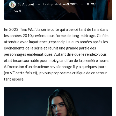
Last updated
Jan 3, 2025
913
By
Alounet
0
En 2023,
Teen Wolf
, la série culte qui a bercé tant de fans dans
les années 2010, revient sous forme de long-métrage. Ce film,
attendue avec impatience, reprend plusieurs années après les
événements de la série et réunit une grande partie des
personnages emblématiques. Autant dire que le rendez-vous
était incontournable pour moi, grand fan de la première heure.
A l’occasion d’un deuxième revisionnage il y a quelques jours
(en VF cette fois ci), je vous propose ma critique de ce retour
tant espéré.