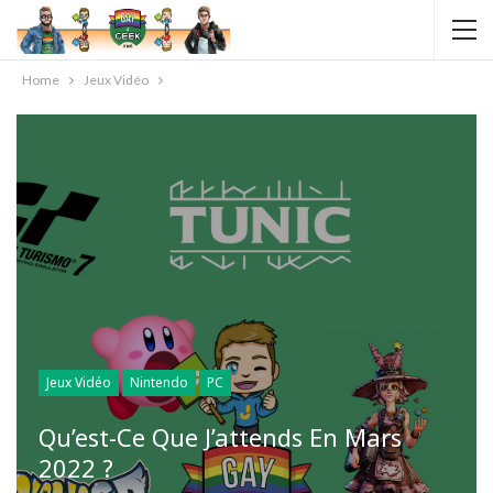
Home
Jeux Vidéo
Jeux Vidéo
Nintendo
PC
Qu’est-Ce Que J’attends En Mars
2022 ?