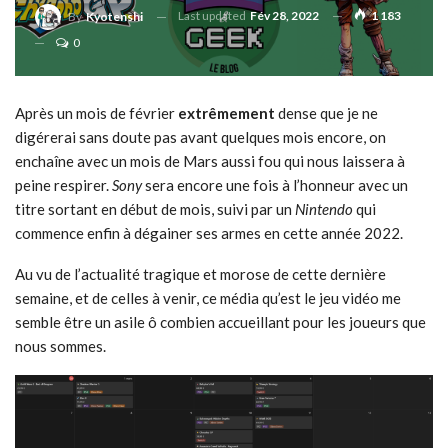
Last updated
Fév 28, 2022
1 183
By
Kyotenshi
0
Après un mois de février
extrêmement
dense que je ne
digérerai sans doute pas avant quelques mois encore, on
enchaîne avec un mois de Mars aussi fou qui nous laissera à
peine respirer.
Sony
sera encore une fois à l’honneur avec un
titre sortant en début de mois, suivi par un
Nintendo
qui
commence enfin à dégainer ses armes en cette année 2022.
Au vu de l’actualité tragique et morose de cette dernière
semaine, et de celles à venir, ce média qu’est le jeu vidéo me
semble être un asile ô combien accueillant pour les joueurs que
nous sommes.