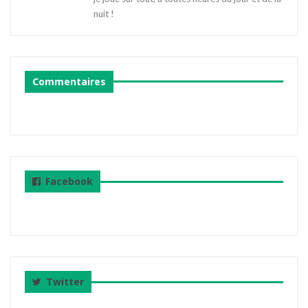
nuit !
Commentaires
Facebook
Twitter