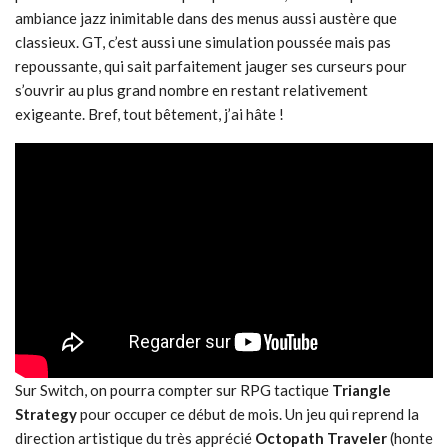
ambiance jazz inimitable dans des menus aussi austère que
classieux. GT, c’est aussi une simulation poussée mais pas
repoussante, qui sait parfaitement jauger ses curseurs pour
s’ouvrir au plus grand nombre en restant relativement
exigeante. Bref, tout bêtement, j’ai hâte !
Sur Switch, on pourra compter sur RPG tactique
Triangle
Strategy
pour occuper ce début de mois. Un jeu qui reprend la
direction artistique du très apprécié
Octopath Traveler
(honte