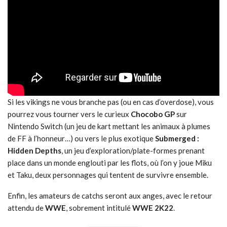
Si les vikings ne vous branche pas (ou en cas d’overdose), vous
pourrez vous tourner vers le curieux
Chocobo GP
sur
Nintendo Switch (un jeu de kart mettant les animaux à plumes
de FF à l’honneur…) ou vers le plus exotique
Submerged :
Hidden Depths
, un jeu d’exploration/plate-formes prenant
place dans un monde englouti par les flots, où l’on y joue Miku
et Taku, deux personnages qui tentent de survivre ensemble.
Enfin, les amateurs de catchs seront aux anges, avec le retour
attendu de
WWE
, sobrement intitulé
WWE 2K22
.