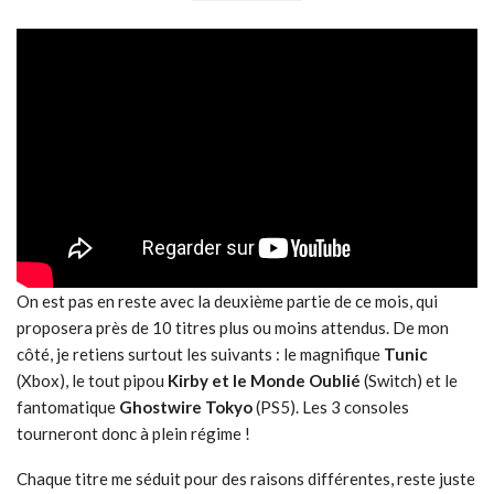
On est pas en reste avec la deuxième partie de ce mois, qui
proposera près de 10 titres plus ou moins attendus. De mon
côté, je retiens surtout les suivants : le magnifique
Tunic
(Xbox), le tout pipou
Kirby et le Monde Oublié
(Switch) et le
fantomatique
Ghostwire Tokyo
(PS5). Les 3 consoles
tourneront donc à plein régime !
Chaque titre me séduit pour des raisons différentes, reste juste