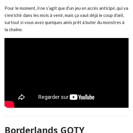
Pour le moment, il ne s’agit que d’un jeu en accès anticipé, qui va
s’enrichir dans les mois à venir, mais ça vaut déjà le coup d’œil,
surtout si vous avez quelques amis prêt à buter du monstres à
la chaîne.
Borderlands GOTY