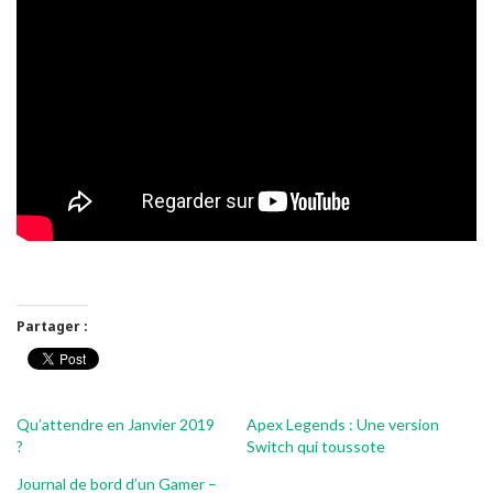
Partager :
Qu’attendre en Janvier 2019
Apex Legends : Une version
?
Switch qui toussote
Journal de bord d’un Gamer –