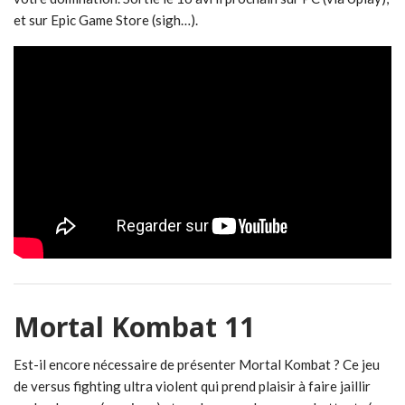
et sur Epic Game Store (sigh…).
Mortal Kombat 11
Est-il encore nécessaire de présenter Mortal Kombat ? Ce jeu
de versus fighting ultra violent qui prend plaisir à faire jaillir