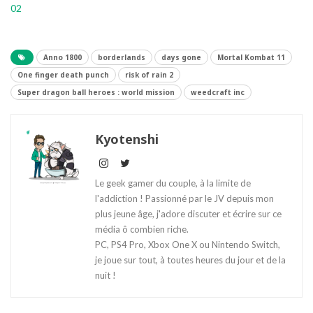
02
Anno 1800
borderlands
days gone
Mortal Kombat 11
One finger death punch
risk of rain 2
Super dragon ball heroes : world mission
weedcraft inc
Kyotenshi
Le geek gamer du couple, à la limite de
l'addiction ! Passionné par le JV depuis mon
plus jeune âge, j'adore discuter et écrire sur ce
média ô combien riche.
PC, PS4 Pro, Xbox One X ou Nintendo Switch,
je joue sur tout, à toutes heures du jour et de la
nuit !