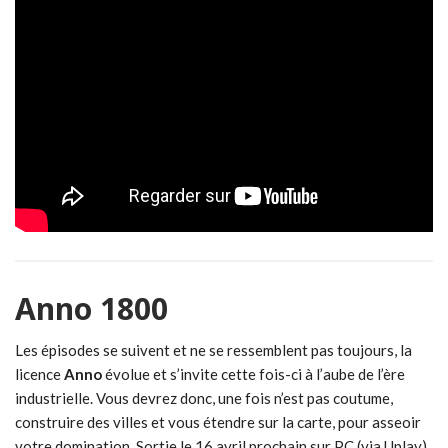
Anno 1800
Les épisodes se suivent et ne se ressemblent pas toujours, la
licence
Anno
évolue et s’invite cette fois-ci à l’aube de l’ère
industrielle. Vous devrez donc, une fois n’est pas coutume,
construire des villes et vous étendre sur la carte, pour asseoir
votre domination. Sortie le 16 avril prochain sur PC (via Uplay),