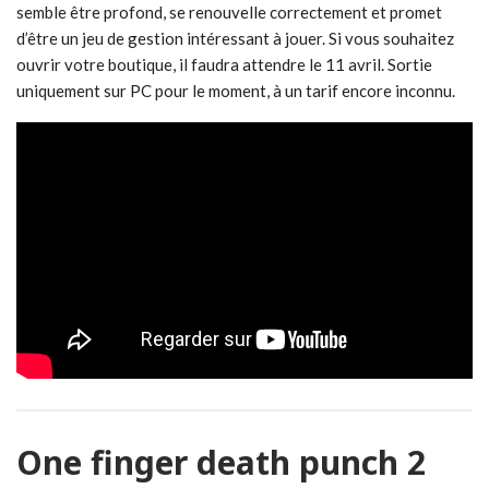
semble être profond, se renouvelle correctement et promet
d’être un jeu de gestion intéressant à jouer. Si vous souhaitez
ouvrir votre boutique, il faudra attendre le 11 avril. Sortie
uniquement sur PC pour le moment, à un tarif encore inconnu.
One finger death punch 2