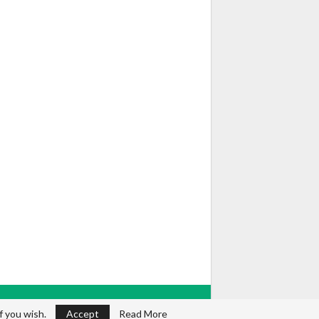
f you wish.
Accept
Read More