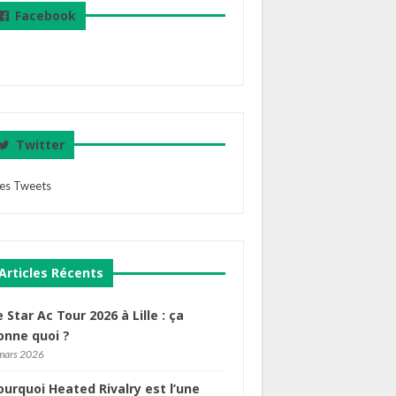
Facebook
Twitter
es Tweets
Articles Récents
e Star Ac Tour 2026 à Lille : ça
onne quoi ?
mars 2026
ourquoi Heated Rivalry est l’une