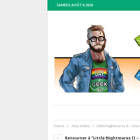
SAMEDI, AOÛT 8, 2026
Home
Jeux Vidéo
Little Nightmares II – Une 
Retourner à "Little Nightmares II –