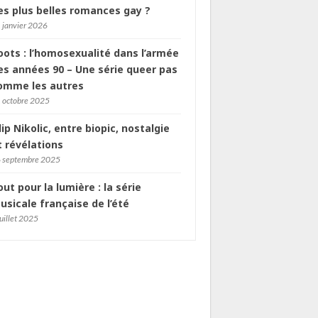
es plus belles romances gay ?
 janvier 2026
oots : l’homosexualité dans l’armée
es années 90 – Une série queer pas
omme les autres
 octobre 2025
ilip Nikolic, entre biopic, nostalgie
t révélations
 septembre 2025
out pour la lumière : la série
usicale française de l’été
juillet 2025