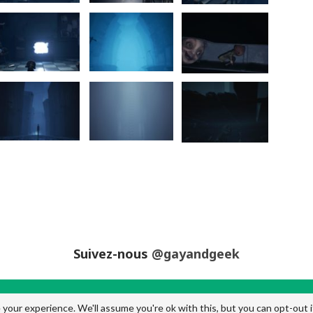
Suivez-nous
@gayandgeek
your experience. We'll assume you're ok with this, but you can opt-out i