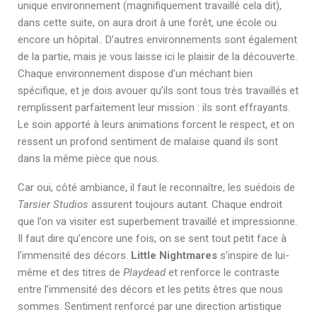
unique environnement (magnifiquement travaillé cela dit),
dans cette suite, on aura droit à une forêt, une école ou
encore un hôpital.. D’autres environnements sont également
de la partie, mais je vous laisse ici le plaisir de la découverte.
Chaque environnement dispose d’un méchant bien
spécifique, et je dois avouer qu’ils sont tous très travaillés et
remplissent parfaitement leur mission : ils sont effrayants.
Le soin apporté à leurs animations forcent le respect, et on
ressent un profond sentiment de malaise quand ils sont
dans la même pièce que nous.
Car oui, côté ambiance, il faut le reconnaître, les suédois de
Tarsier Studios
assurent toujours autant. Chaque endroit
que l’on va visiter est superbement travaillé et impressionne.
Il faut dire qu’encore une fois, on se sent tout petit face à
l’immensité des décors.
Little Nightmares
s’inspire de lui-
même et des titres de
Playdead
et renforce le contraste
entre l’immensité des décors et les petits êtres que nous
sommes. Sentiment renforcé par une direction artistique