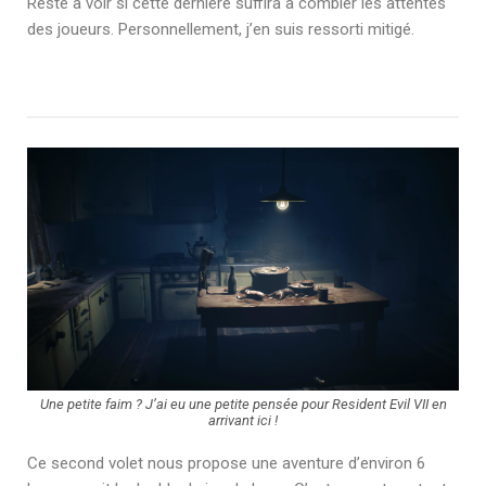
Reste à voir si cette dernière suffira à combler les attentes
des joueurs. Personnellement, j’en suis ressorti mitigé.
Une petite faim ? J’ai eu une petite pensée pour Resident Evil VII en
arrivant ici !
Ce second volet nous propose une aventure d’environ 6