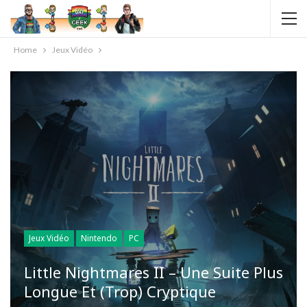
Home
Jeux Vidéo
Jeux Vidéo
Nintendo
PC
Little Nightmares II – Une Suite Plus
Longue Et (trop) Cryptique