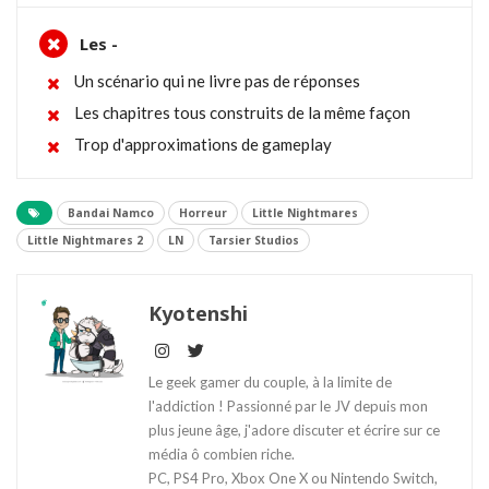
Les -
Un scénario qui ne livre pas de réponses
Les chapitres tous construits de la même façon
Trop d'approximations de gameplay
Bandai Namco
Horreur
Little Nightmares
Little Nightmares 2
LN
Tarsier Studios
Kyotenshi
Le geek gamer du couple, à la limite de
l'addiction ! Passionné par le JV depuis mon
plus jeune âge, j'adore discuter et écrire sur ce
média ô combien riche.
PC, PS4 Pro, Xbox One X ou Nintendo Switch,