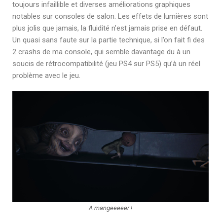
toujours infaillible et diverses améliorations graphiques
notables sur consoles de salon. Les effets de lumières sont
plus jolis que jamais, la fluidité n’est jamais prise en défaut.
Un quasi sans faute sur la partie technique, si l’on fait fi des
2 crashs de ma console, qui semble davantage du à un
soucis de rétrocompatibilité (jeu PS4 sur PS5) qu’à un réel
problème avec le jeu.
A mangeeeeer !