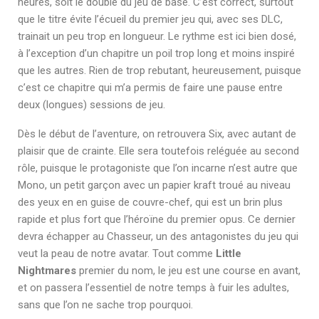
heures, soit le double du jeu de base. C’est correct, surtout
que le titre évite l’écueil du premier jeu qui, avec ses DLC,
trainait un peu trop en longueur. Le rythme est ici bien dosé,
à l’exception d’un chapitre un poil trop long et moins inspiré
que les autres. Rien de trop rebutant, heureusement, puisque
c’est ce chapitre qui m’a permis de faire une pause entre
deux (longues) sessions de jeu.
Dès le début de l’aventure, on retrouvera Six, avec autant de
plaisir que de crainte. Elle sera toutefois reléguée au second
rôle, puisque le protagoniste que l’on incarne n’est autre que
Mono, un petit garçon avec un papier kraft troué au niveau
des yeux en en guise de couvre-chef, qui est un brin plus
rapide et plus fort que l’héroïne du premier opus. Ce dernier
devra échapper au Chasseur, un des antagonistes du jeu qui
veut la peau de notre avatar. Tout comme
Little
Nightmares
premier du nom, le jeu est une course en avant,
et on passera l’essentiel de notre temps à fuir les adultes,
sans que l’on ne sache trop pourquoi.