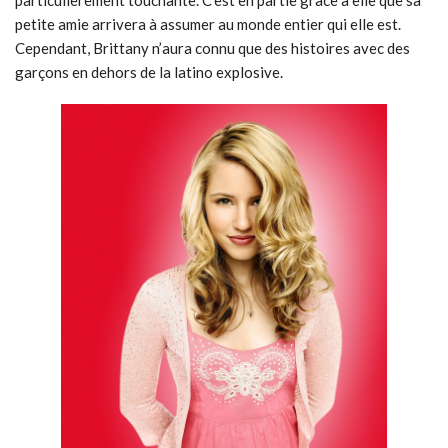
particulièrement touchante. C’est en partie grâce à elle que sa
petite amie arrivera à assumer au monde entier qui elle est.
Cependant, Brittany n’aura connu que des histoires avec des
garçons en dehors de la latino explosive.