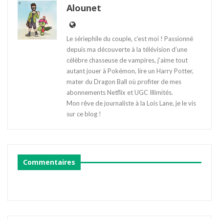
Alounet
Le sériephile du couple, c’est moi ! Passionné
depuis ma découverte à la télévision d’une
célèbre chasseuse de vampires, j’aime tout
autant jouer à Pokémon, lire un Harry Potter,
mater du Dragon Ball où profiter de mes
abonnements Netflix et UGC Illimités.
Mon rêve de journaliste à la Lois Lane, je le vis
sur ce blog !
Commentaires