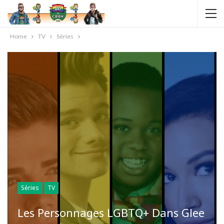
Home
TV
Séries
Séries
TV
Les Personnages LGBTQ+ Dans Glee