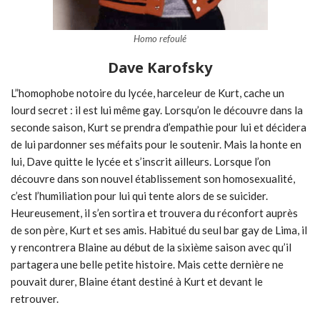
Homo refoulé
Dave Karofsky
L”homophobe notoire du lycée, harceleur de Kurt, cache un
lourd secret : il est lui même gay. Lorsqu’on le découvre dans la
seconde saison, Kurt se prendra d’empathie pour lui et décidera
de lui pardonner ses méfaits pour le soutenir. Mais la honte en
lui, Dave quitte le lycée et s’inscrit ailleurs. Lorsque l’on
découvre dans son nouvel établissement son homosexualité,
c’est l’humiliation pour lui qui tente alors de se suicider.
Heureusement, il s’en sortira et trouvera du réconfort auprès
de son père, Kurt et ses amis. Habitué du seul bar gay de Lima, il
y rencontrera Blaine au début de la sixième saison avec qu’il
partagera une belle petite histoire. Mais cette dernière ne
pouvait durer, Blaine étant destiné à Kurt et devant le
retrouver.