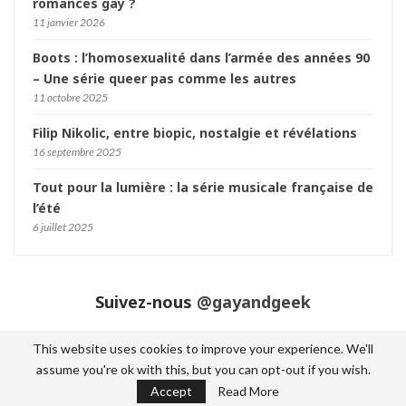
romances gay ?
11 janvier 2026
Boots : l’homosexualité dans l’armée des années 90
– Une série queer pas comme les autres
11 octobre 2025
Filip Nikolic, entre biopic, nostalgie et révélations
16 septembre 2025
Tout pour la lumière : la série musicale française de
l’été
6 juillet 2025
Suivez-nous
@gayandgeek
This website uses cookies to improve your experience. We'll
assume you're ok with this, but you can opt-out if you wish.
© 2026 - Gay and Geek. Tout droits réservés.
Accept
Read More