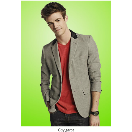
Gay garce