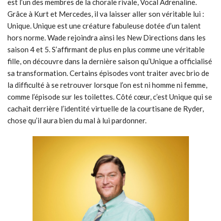
est l’un des membres de la chorale rivale, Vocal Adrenaline.
Grâce à Kurt et Mercedes, il va laisser aller son véritable lui :
Unique. Unique est une créature fabuleuse dotée d’un talent
hors norme. Wade rejoindra ainsi les New Directions dans les
saison 4 et 5. S’affirmant de plus en plus comme une véritable
fille, on découvre dans la dernière saison qu’Unique a officialisé
sa transformation. Certains épisodes vont traiter avec brio de
la difficulté à se retrouver lorsque l’on est ni homme ni femme,
comme l’épisode sur les toilettes. Côté cœur, c’est Unique qui se
cachait derrière l’identité virtuelle de la courtisane de Ryder,
chose qu’il aura bien du mal à lui pardonner.