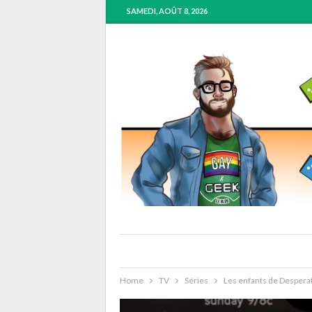
SAMEDI, AOÛT 8, 2026
Home
TV
Séries
Les enfants de Desper