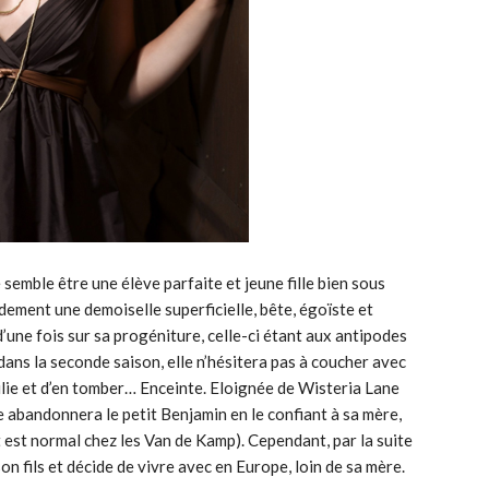
e semble être une élève parfaite et jeune fille bien sous
dement une demoiselle superficielle, bête, égoïste et
’une fois sur sa progéniture, celle-ci étant aux antipodes
ans la seconde saison, elle n’hésitera pas à coucher avec
Julie et d’en tomber… Enceinte. Eloignée de Wisteria Lane
le abandonnera le petit Benjamin en le confiant à sa mère,
ut est normal chez les Van de Kamp). Cependant, par la suite
on fils et décide de vivre avec en Europe, loin de sa mère.