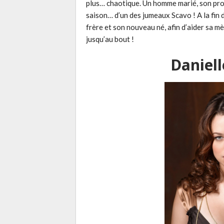
plus… chaotique. Un homme marié, son pro
saison… d’un des jumeaux Scavo ! A la fin d
frère et son nouveau né, afin d’aider sa mè
jusqu’au bout !
Daniel