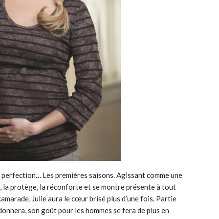
de perfection… Les premières saisons. Agissant comme une
t, la protège, la réconforte et se montre présente à tout
marade, Julie aura le cœur brisé plus d’une fois. Partie
donnera, son goût pour les hommes se fera de plus en