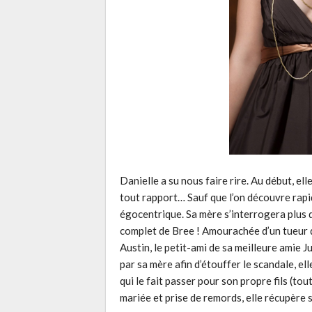
Danielle a su nous faire rire. Au début, ell
tout rapport… Sauf que l’on découvre rapi
égocentrique. Sa mère s’interrogera plus d
complet de Bree ! Amourachée d’un tueur d
Austin, le petit-ami de sa meilleure amie 
par sa mère afin d’étouffer le scandale, el
qui le fait passer pour son propre fils (to
mariée et prise de remords, elle récupère s