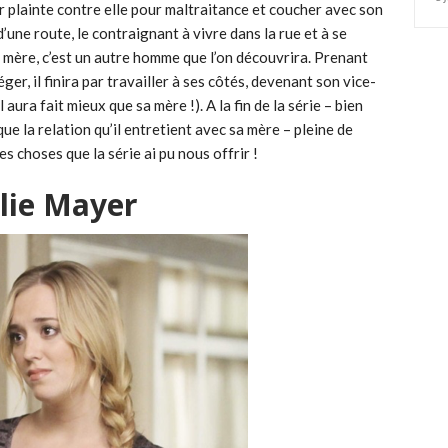
er plainte contre elle pour maltraitance et coucher avec son
’une route, le contraignant à vivre dans la rue et à se
a mère, c’est un autre homme que l’on découvrira. Prenant
ger, il finira par travailler à ses côtés, devenant son vice-
 aura fait mieux que sa mère !). A la fin de la série – bien
e la relation qu’il entretient avec sa mère – pleine de
es choses que la série ai pu nous offrir !
ulie Mayer