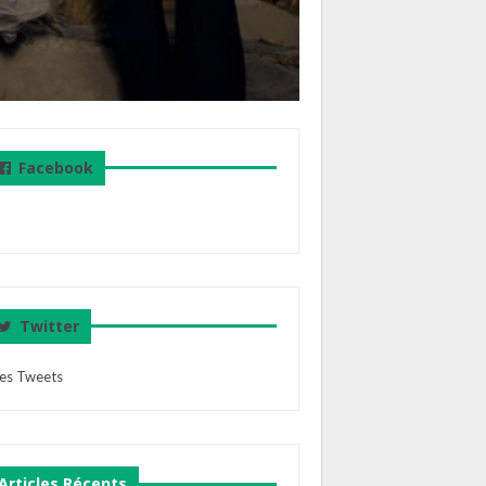
Facebook
Twitter
es Tweets
Articles Récents