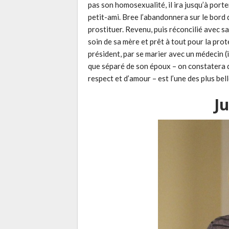
pas son homosexualité, il ira jusqu’à port
petit-ami. Bree l’abandonnera sur le bord d
prostituer. Revenu, puis réconcilié avec s
soin de sa mère et prêt à tout pour la proté
président, par se marier avec un médecin (il
que séparé de son époux – on constatera qu
respect et d’amour – est l’une des plus bell
J