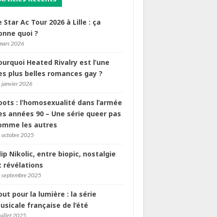
e Star Ac Tour 2026 à Lille : ça
onne quoi ?
mars 2026
ourquoi Heated Rivalry est l’une
es plus belles romances gay ?
 janvier 2026
oots : l’homosexualité dans l’armée
es années 90 – Une série queer pas
omme les autres
 octobre 2025
ilip Nikolic, entre biopic, nostalgie
t révélations
 septembre 2025
out pour la lumière : la série
usicale française de l’été
juillet 2025