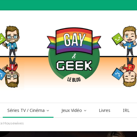
Séries TV / Cinéma
Jeux Vidéo
Livres
IRL
ate Housewives