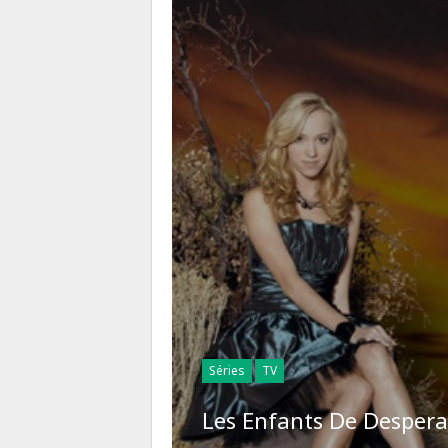
Séries
TV
Les Enfants De Desper