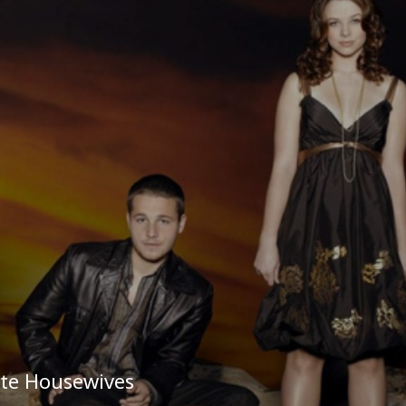
ate Housewives