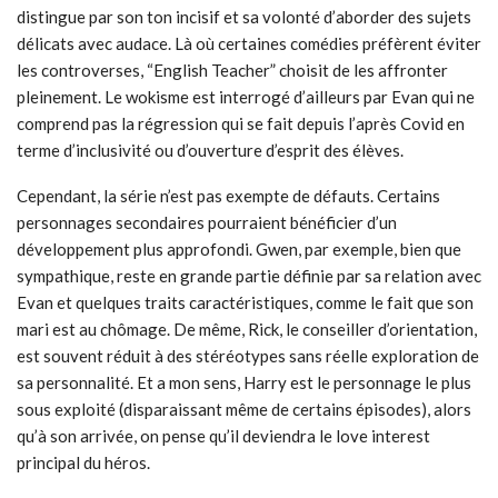
distingue par son ton incisif et sa volonté d’aborder des sujets
délicats avec audace. Là où certaines comédies préfèrent éviter
les controverses, “English Teacher” choisit de les affronter
pleinement. Le wokisme est interrogé d’ailleurs par Evan qui ne
comprend pas la régression qui se fait depuis l’après Covid en
terme d’inclusivité ou d’ouverture d’esprit des élèves.
Cependant, la série n’est pas exempte de défauts. Certains
personnages secondaires pourraient bénéficier d’un
développement plus approfondi. Gwen, par exemple, bien que
sympathique, reste en grande partie définie par sa relation avec
Evan et quelques traits caractéristiques, comme le fait que son
mari est au chômage. De même, Rick, le conseiller d’orientation,
est souvent réduit à des stéréotypes sans réelle exploration de
sa personnalité. Et a mon sens, Harry est le personnage le plus
sous exploité (disparaissant même de certains épisodes), alors
qu’à son arrivée, on pense qu’il deviendra le love interest
principal du héros.