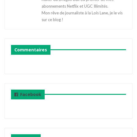
abonnements Netflix et UGC Illimités.
Mon rêve de journaliste à la Lois Lane, je le vis
sur ce blog !
Commentaires
Facebook