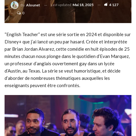
Last updated
Mai 18, 2025
4 127
By
Alounet
0
“English Teacher” est une série sortie en 2024 et disponible sur
Disney+ que j’ai lancé un peu par hasard. Créée et interprétée
par Brian Jordan Alvarez, cette comédie en huit épisodes de 25
minutes chacun nous plonge dans le quotidien d’Evan Marquez,
un professeur d’anglais ouvertement gay dans un lycée
d’Austin, au Texas. La série se veut humoristique, et décide
d’aborder de nombreuses thématiques auxquelles les
enseignants peuvent être confrontés.