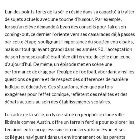
L’un des points forts de la série réside dans sa capacité à traiter
de sujets actuels avec une touche d’humour. Par exemple,
lorsqu’un élève demande à Evan des conseils pour faire son
coming-out, ce dernier l’oriente vers ses camarades déjà passés
par cette étape, soulignant l’importance du soutien entre pairs,
mais surtout qu’ayant grandi dans les années 90, l’acceptation
de son homosexualité était bien différente de celle d’un jeune
d’aujourd’hui. De même, un épisode met en scène une
performance de drag par l’équipe de football, abordant ainsi les
questions de genre et de respect des différences de manière
ludique et éducative. Ces situations, bien que parfois
exagérées pour l’effet comique, reflètent des réalités et des
débats actuels au sein des établissements scolaires.
Le cadre de la série, un lycée situé en périphérie d’une ville
libérale comme Austin, offre un terrain fertile pour explorer les
tensions entre progressisme et conservatisme. Evan et ses
collègues naviguent dans un environnement où les parents