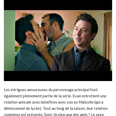
Les intrigues amoureuses du personnage principal font
également pleinement partie de la série. Evan entretient une
relation amicale avec bénéfices avec son ex Malcolm (qui a
démissionné du lycée). Tout au long de la saison, leur relation
complexe est présente. Sont-ils plus que des amis ? Le sexe