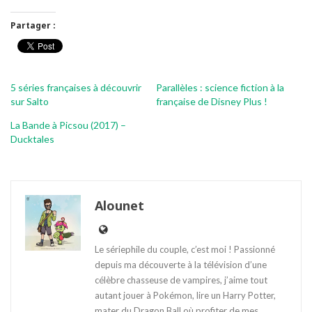
Partager :
5 séries françaises à découvrir
Parallèles : science fiction à la
sur Salto
française de Disney Plus !
La Bande à Picsou (2017) –
Ducktales
Alounet
Le sériephile du couple, c’est moi ! Passionné
depuis ma découverte à la télévision d’une
célèbre chasseuse de vampires, j’aime tout
autant jouer à Pokémon, lire un Harry Potter,
mater du Dragon Ball où profiter de mes