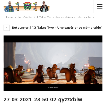
Home
Jeux Vidéo
It Takes Two – Une expérience mémorable
Retourner à "It Takes Two – Une expérience mémorable"
27-03-2021_23-50-02-qyzzxblw