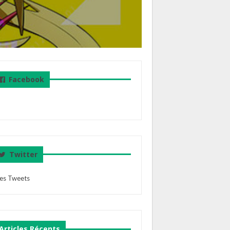
Facebook
Twitter
es Tweets
Articles Récents