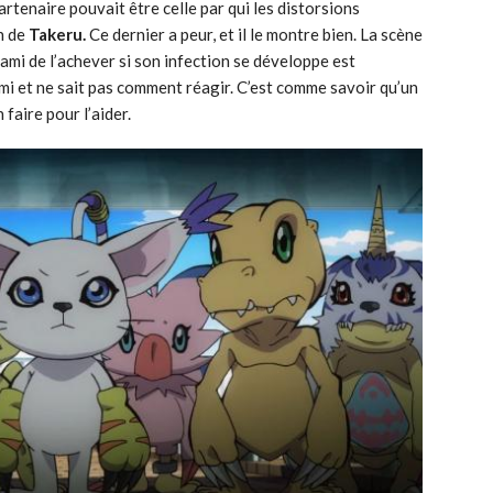
rtenaire pouvait être celle par qui les distorsions
n de
Takeru.
Ce dernier a peur, et il le montre bien. La scène
mi de l’achever si son infection se développe est
mi et ne sait pas comment réagir. C’est comme savoir qu’un
faire pour l’aider.