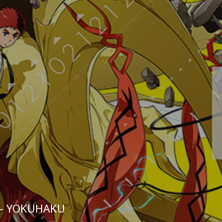
i – YOKUHAKU