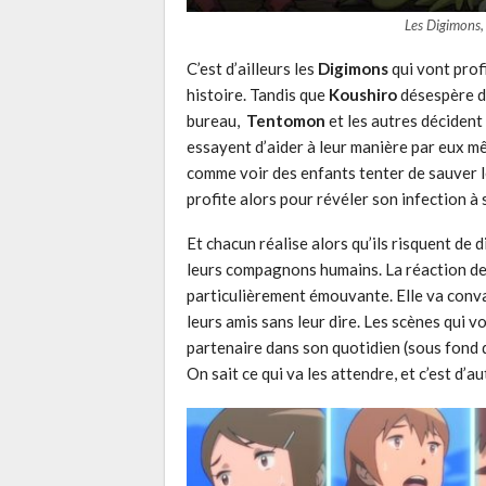
Les Digimons,
C’est d’ailleurs les
Digimons
qui vont prof
histoire. Tandis que
Koushiro
désespère de
bureau,
Tentomon
et les autres décident 
essayent d’aider à leur manière par eux m
comme voir des enfants tenter de sauver l
profite alors pour révéler son infection à
Et chacun réalise alors qu’ils risquent de 
leurs compagnons humains. La réaction d
particulièrement émouvante. Elle va conva
leurs amis sans leur dire. Les scènes qui v
partenaire dans son quotidien (sous fond 
On sait ce qui va les attendre, et c’est d’au