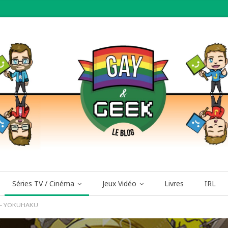
Séries TV / Cinéma
Jeux Vidéo
Livres
IRL
i – YOKUHAKU