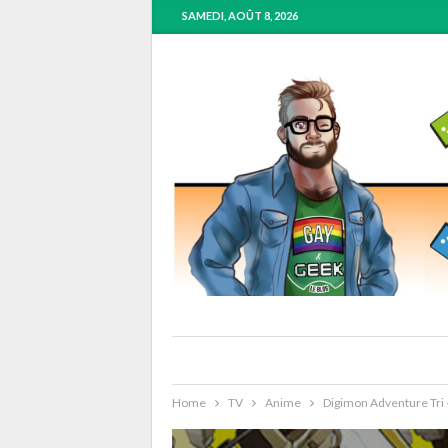
SAMEDI, AOÛT 8, 2026
Home
TV
Anime
Digimon Adventure Tr