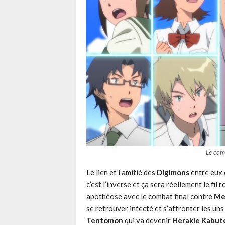
Le com
Le lien et l’amitié des
Digimons
entre eux c
c’est l’inverse et ça sera réellement le fil
apothéose avec le combat final contre
Me
se retrouver infecté et s’affronter les uns
Tentomon
qui va devenir
Herakle Kabut