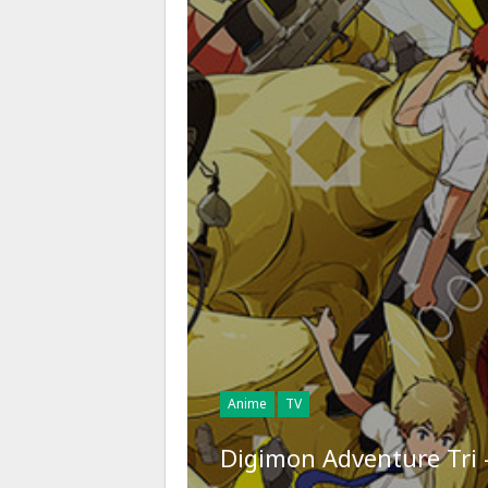
Anime
TV
Digimon Adventure Tr