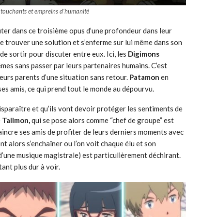
 touchants et empreins d’humanité
iter dans ce troisième opus d’une profondeur dans leur
 trouver une solution et s’enferme sur lui même dans son
de sortir pour discuter entre eux. Ici, les
Digimons
êmes sans passer par leurs partenaires humains. C’est
eurs parents d’une situation sans retour.
Patamon
en
 ses amis, ce qui prend tout le monde au dépourvu.
disparaître et qu’ils vont devoir protéger les sentiments de
e
Tailmon,
qui se pose alors comme “chef de groupe” est
incre ses amis de profiter de leurs derniers moments avec
ont alors s’enchaîner ou l’on voit chaque élu et son
d’une musique magistrale) est particulièrement déchirant.
tant plus dur à voir.