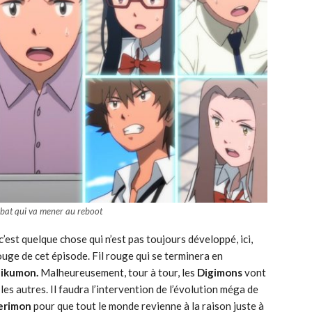
bat qui va mener au reboot
’est quelque chose qui n’est pas toujours développé, ici,
 rouge de cet épisode. Fil rouge qui se terminera en
ikumon.
Malheureusement, tour à tour, les
Digimons
vont
 les autres. Il faudra l’intervention de l’évolution méga de
erimon
pour que tout le monde revienne à la raison juste à