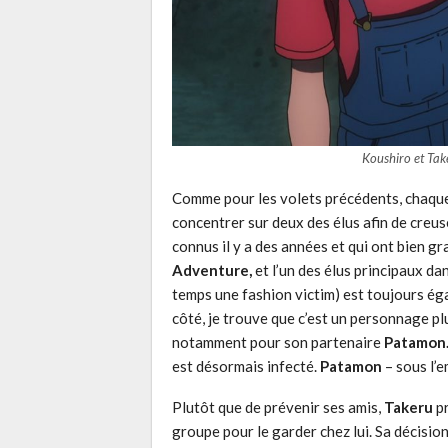
Koushiro et Take
Comme pour les volets précédents, chaque
concentrer sur deux des élus afin de cre
connus il y a des années et qui ont bien gr
Adventure,
et l’un des élus principaux da
temps une fashion victim) est toujours éga
côté, je trouve que c’est un personnage plu
notamment pour son partenaire
Patamon
est désormais infecté.
Patamon
– sous l’e
Plutôt que de prévenir ses amis,
Takeru
pr
groupe pour le garder chez lui. Sa décisio