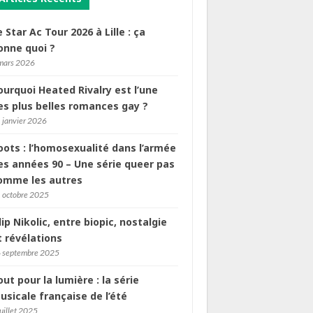
e Star Ac Tour 2026 à Lille : ça
onne quoi ?
mars 2026
ourquoi Heated Rivalry est l’une
es plus belles romances gay ?
 janvier 2026
oots : l’homosexualité dans l’armée
es années 90 – Une série queer pas
omme les autres
 octobre 2025
ilip Nikolic, entre biopic, nostalgie
t révélations
 septembre 2025
out pour la lumière : la série
usicale française de l’été
juillet 2025