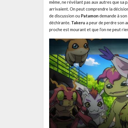
même, ne révélant pas aux autres que sa pa
arrivaient. On peut comprendre la décisio
de discussion ou
Patamon
demande à son a
déchirante.
Takeru
a peur de perdre son a
proche est mourant et que l’on ne peut rien 