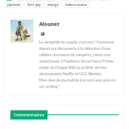
japonais
livre gay
manga
Sakura asana
Alounet
Le sériephile du couple, c’est moi ! Passionné
depuis ma découverte à la télévision d’une
célèbre chasseuse de vampires, j’aime tout
autant jouer à Pokémon, lire un Harry Potter,
mater du Dragon Ball où profiter de mes
abonnements Netflix et UGC Illimités.
Mon rêve de journaliste à la Lois Lane, je le vis
sur ce blog !
Commentaires