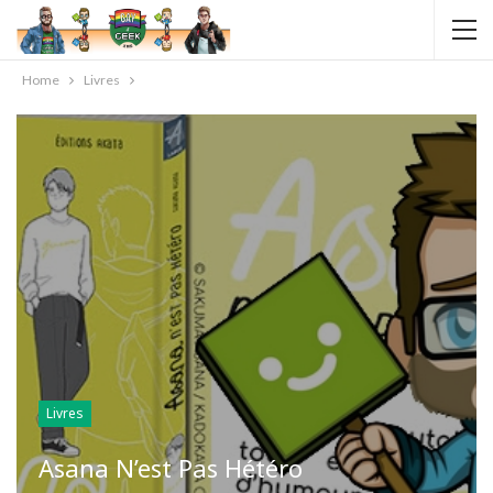
Home
Livres
Livres
Asana N’est Pas Hétéro