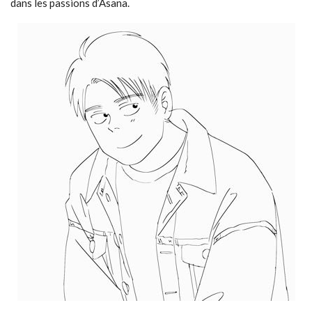
dans les passions d’Asana.