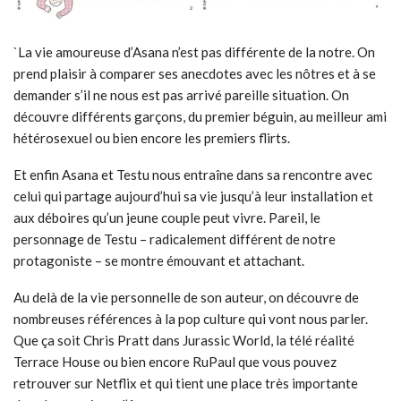
`La vie amoureuse d’Asana n’est pas différente de la notre. On
prend plaisir à comparer ses anecdotes avec les nôtres et à se
demander s’il ne nous est pas arrivé pareille situation. On
découvre différents garçons, du premier béguin, au meilleur ami
hétérosexuel ou bien encore les premiers flirts.
Et enfin Asana et Testu nous entraîne dans sa rencontre avec
celui qui partage aujourd’hui sa vie jusqu’à leur installation et
aux déboires qu’un jeune couple peut vivre. Pareil, le
personnage de Testu – radicalement différent de notre
protagoniste – se montre émouvant et attachant.
Au delà de la vie personnelle de son auteur, on découvre de
nombreuses références à la pop culture qui vont nous parler.
Que ça soit Chris Pratt dans Jurassic World, la télé réalité
Terrace House ou bien encore RuPaul que vous pouvez
retrouver sur Netflix et qui tient une place très importante