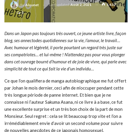
Last updated
Août 2, 2021
1 432
By
Alounet
0
Dans un Japon pas toujours très ouvert, ce jeune artiste livre, façon
blog, ses annectodes quotidiennes sur la vie, l’amour, le travail…
Avec humour et légèreté, il porte pourtant un regard très juste sur
ses compatriotes… et lui-même ! N’attendez pas pour vous plonger
dans cet ouvrage bourré d’humour et de joie de vivre, qui parle avec
simplicité de tout ce qui fait la vie d’un individu…
Ce que l’on qualifiera de manga autobiographique me fut offert
par Johan le mois dernier, ceci afin de m’occuper pendant cette
très longue période de panne internet. Et bien que je ne
connaisse ni l’auteur Sakuma Asana, ni ce livre à a base, ce fut
une excellente surprise et un très bon choix de la part de mon
Monsieur. Seul regret : cela se lit beaucoup trop vite et l’on a
irrémédiablement envie d’avoir un second volume pour suivre
de nouvelles anecdotes de ce japonais homosexuel.