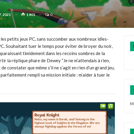
7, 2021
1 801
0
les petits jeux PC, sans succomber aux nombreux idles-
C. Souhaitant tuer le temps pour éviter de broyer du noir,
 apparaissant timidement dans les recoins sombres de la
tir la réplique phare de Dewey “Je ne m’attendais à rien,
 de constater que même s’il ne s’agit en rien d’un grand jeu,
parfaitement rempli sa mission initiale : m’aider à tuer le
M