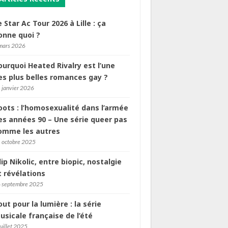
e Star Ac Tour 2026 à Lille : ça
onne quoi ?
mars 2026
ourquoi Heated Rivalry est l’une
es plus belles romances gay ?
 janvier 2026
oots : l’homosexualité dans l’armée
es années 90 – Une série queer pas
omme les autres
 octobre 2025
ilip Nikolic, entre biopic, nostalgie
t révélations
 septembre 2025
out pour la lumière : la série
usicale française de l’été
juillet 2025