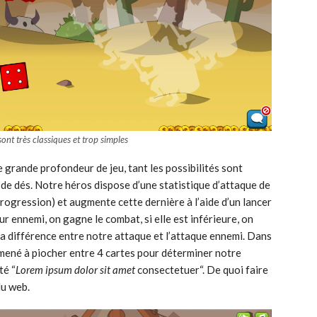
ont très classiques et trop simples
 grande profondeur de jeu, tant les possibilités sont
 de dés. Notre héros dispose d’une statistique d’attaque de
progression) et augmente cette dernière à l’aide d’un lancer
eur ennemi, on gagne le combat, si elle est inférieure, on
la différence entre notre attaque et l’attaque ennemi. Dans
mené à piocher entre 4 cartes pour déterminer notre
té “
Lorem ipsum dolor sit amet
consectetuer
“. De quoi faire
du web.