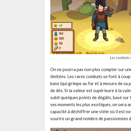
Les combats s
On ne pourra pas non plus compter sur une
limitées. Les rares combats se font à coup
base (qui grimpe au fur et à mesure de sa 
de dés. Si la valeur est supérieure à la val
subit quelques points de dégâts, basé sur 
ses moments les plus exotiques, on sera a
capacité à déchiffrer une stèle où il est no
sourire un grand nombre de passionnées 