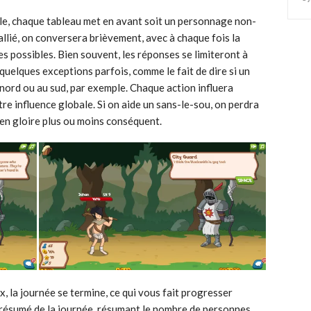
ple, chaque tableau met en avant soit un personnage non-
un allié, on conversera brièvement, avec à chaque fois la
es possibles. Bien souvent, les réponses se limiteront à
 quelques exceptions parfois, comme le fait de dire si un
 nord ou au sud, par exemple. Chaque action influera
tre influence globale. Si on aide un sans-le-sou, on perdra
en gloire plus ou moins conséquent.
, la journée se termine, ce qui vous fait progresser
 résumé de la journée, résumant le nombre de personnes