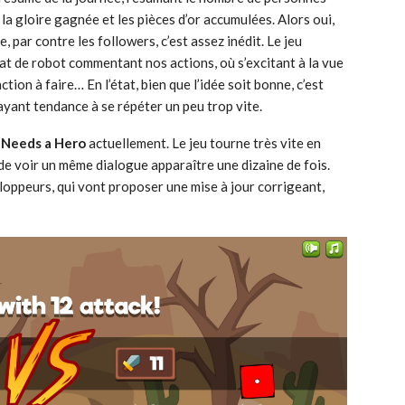
la gloire gagnée et les pièces d’or accumulées. Alors oui,
e, par contre les followers, c’est assez inédit. Le jeu
at de robot commentant nos actions, où s’excitant à la vue
ction à faire… En l’état, bien que l’idée soit bonne, c’est
ayant tendance à se répéter un peu trop vite.
Needs a Hero
actuellement. Le jeu tourne très vite en
é de voir un même dialogue apparaître une dizaine de fois.
loppeurs, qui vont proposer une mise à jour corrigeant,