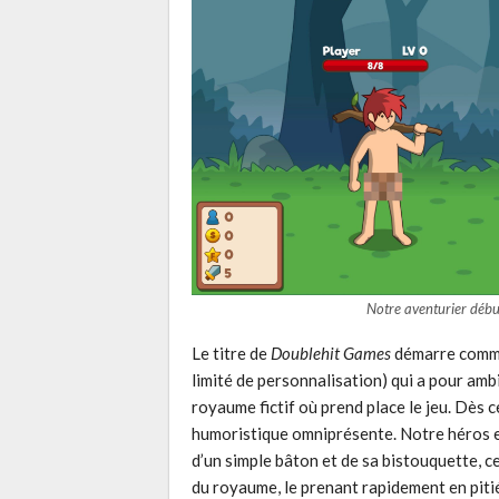
Notre aventurier début
Le titre de
Doublehit Games
démarre comme 
limité de personnalisation) qui a pour ambi
royaume fictif où prend place le jeu. Dès 
humoristique omniprésente. Notre héros e
d’un simple bâton et de sa bistouquette, c
du royaume, le prenant rapidement en pitié 