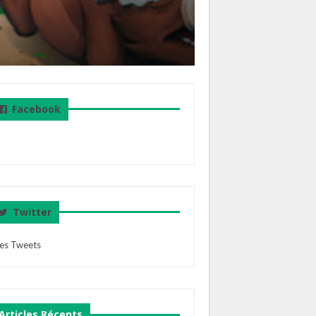
Facebook
Twitter
es Tweets
Articles Récents