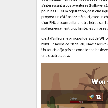
s’intéressant à vos aventures (Followers), 
pour les PO et la réputation, c’est classiqu
propose un côté assez méta ici, avec un ch
d’un PNJ, en conseillant notre héros sur l’a
malheureusement trop limité, les phrases 
C’est d’ailleurs le principal défaut de
Who 
rond. En moins de 2h de jeu, il m’est arriv
Un soucis déjà pris en compte par les déve
entre autres, cela.