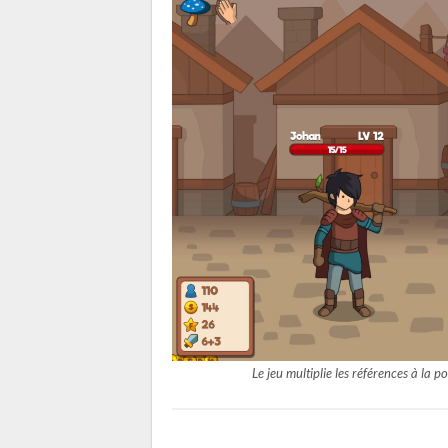
Le jeu multiplie les références à la 