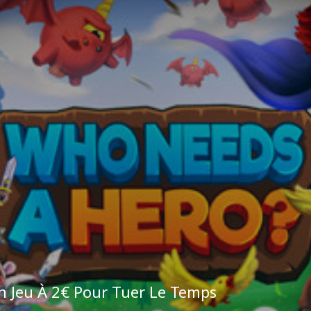
 Jeu À 2€ Pour Tuer Le Temps