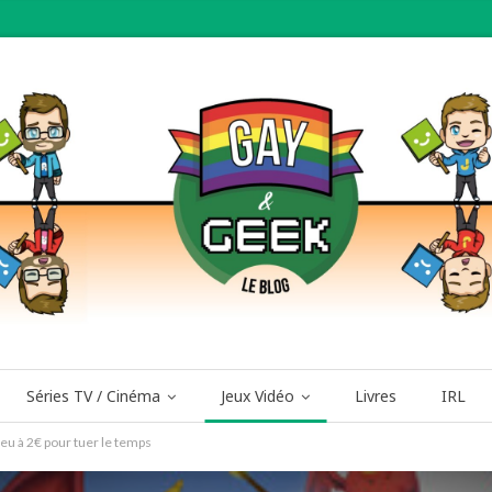
Séries TV / Cinéma
Jeux Vidéo
Livres
IRL
u à 2€ pour tuer le temps