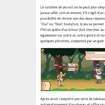
Le système de jeu est on ne peut plus sim
joueur allié, soit un ennemi. S’il s’agit d’
possibilité de choisir une des deux répons
“Oui” ou “Non”, toutefois, le jeu se permet
PNJ en quête d’un trésor doit chercher au
également sur notre or, notre gloire et no
quelques piécettes, compensé par un gain 
Après avoir complété une série de tableaux
automatiquement d’un niveau, et offre un