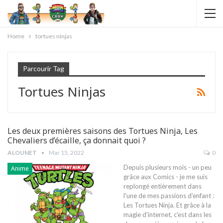
Home
tortues ninjas
Parcourir Tag
Tortues Ninjas
Les deux premières saisons des Tortues Ninja, Les
Chevaliers d’écaille, ça donnait quoi ?
ALOUNET
Mar 15, 2022
0
Depuis plusieurs mois - un peu
Anime
grâce aux Comics - je me suis
replongé entièrement dans
l'une de mes passions d'enfant :
Les Tortues Ninja. Et grâce à la
magie d'internet, c'est dans les