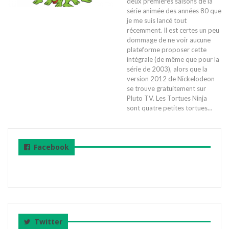
deux premières saisons de la
série animée des années 80 que
je me suis lancé tout
récemment. Il est certes un peu
dommage de ne voir aucune
plateforme proposer cette
intégrale (de même que pour la
série de 2003), alors que la
version 2012 de Nickelodeon
se trouve gratuitement sur
Pluto TV.
Les Tortues Ninja
sont quatre petites tortues
…
Facebook
Twitter