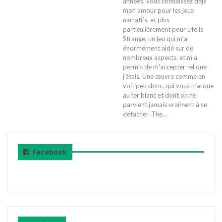
années, vous connaissez déjà
mon amour pour les jeux
narratifs, et plus
particulièrement pour Life is
Strange, un jeu qui m'a
énormément aidé sur de
nombreux aspects, et m'a
permis de m'accepter tel que
j'étais. Une œuvre comme en
voit peu donc, qui vous marque
au fer blanc et dont on ne
parvient jamais vraiment à se
détacher. The
…
Facebook