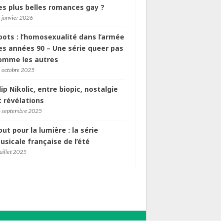
es plus belles romances gay ?
 janvier 2026
oots : l’homosexualité dans l’armée
es années 90 – Une série queer pas
omme les autres
 octobre 2025
ilip Nikolic, entre biopic, nostalgie
t révélations
 septembre 2025
out pour la lumière : la série
usicale française de l’été
juillet 2025