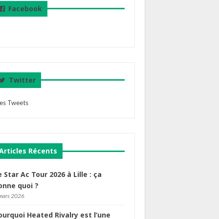
Facebook
Twitter
es Tweets
Articles Récents
e Star Ac Tour 2026 à Lille : ça
onne quoi ?
mars 2026
ourquoi Heated Rivalry est l’une