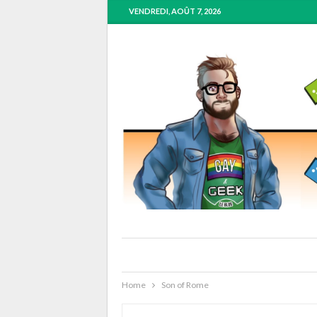
VENDREDI, AOÛT 7, 2026
Home
Son of Rome