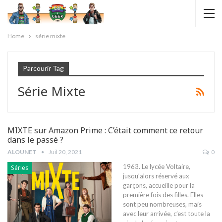
Home
série mixte
Parcourir Tag
Série Mixte
MIXTE sur Amazon Prime : C’était comment ce retour
dans le passé ?
ALOUNET
Juil 20, 2021
0
1963. Le lycée Voltaire,
Séries
jusqu’alors réservé aux
garçons, accueille pour la
première fois des filles. Elles
sont peu nombreuses, mais
avec leur arrivée, c’est toute la