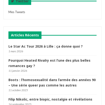
Twitter
Mes Tweets
Articles Récents
Le Star Ac Tour 2026 à Lille : ça donne quoi ?
1 mars 2026
Pourquoi Heated Rivalry est l’une des plus belles
romances gay ?
11 janvier 2026
Boots : l’homosexualité dans l’armée des années 90
– Une série queer pas comme les autres
11 octobre 2025
Filip Nikolic, entre biopic, nostalgie et révélations
16 septembre 2025