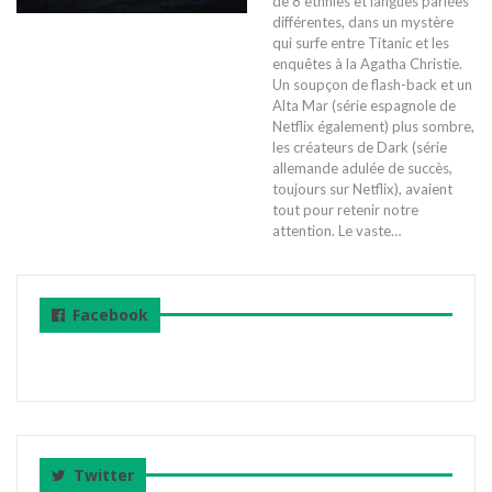
de 8 ethnies et langues parlées
différentes, dans un mystère
qui surfe entre Titanic et les
enquêtes à la Agatha Christie.
Un soupçon de flash-back et un
Alta Mar (série espagnole de
Netflix également) plus sombre,
les créateurs de Dark (série
allemande adulée de succès,
toujours sur Netflix), avaient
tout pour retenir notre
attention.
Le vaste
…
Facebook
Twitter