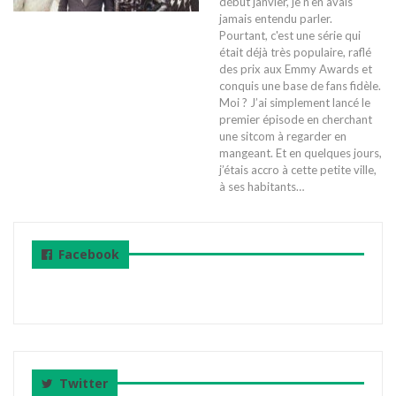
début janvier, je n’en avais
jamais entendu parler.
Pourtant, c'est une série qui
était déjà très populaire, raflé
des prix aux Emmy Awards et
conquis une base de fans fidèle.
Moi ? J’ai simplement lancé le
premier épisode en cherchant
une sitcom à regarder en
mangeant. Et en quelques jours,
j’étais accro à cette petite ville,
à ses habitants
…
Facebook
Twitter