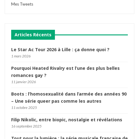
Mes Tweets
Articles Récents
Le Star Ac Tour 2026 à Lille : ça donne quoi ?
1 mars 2026
Pourquoi Heated Rivalry est l’une des plus belles
romances gay ?
11 janvier 2026
Boots : l’homosexualité dans l’armée des années 90
– Une série queer pas comme les autres
11 octobre 2025
Filip Nikolic, entre biopic, nostalgie et révélations
16 septembre 2025
Tout pour la lumière : la série musicale française de