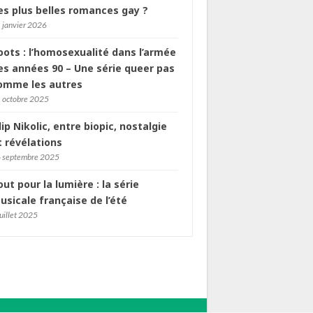
es plus belles romances gay ?
 janvier 2026
oots : l’homosexualité dans l’armée
es années 90 – Une série queer pas
omme les autres
 octobre 2025
ilip Nikolic, entre biopic, nostalgie
t révélations
 septembre 2025
out pour la lumière : la série
usicale française de l’été
juillet 2025