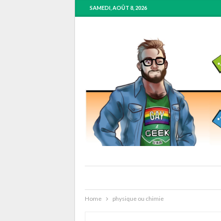
SAMEDI, AOÛT 8, 2026
Home
physique ou chimie