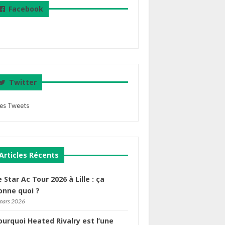
Facebook
Twitter
es Tweets
Articles Récents
e Star Ac Tour 2026 à Lille : ça
onne quoi ?
mars 2026
ourquoi Heated Rivalry est l’une