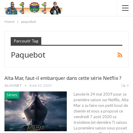
Home
paquebot
Parcourir Tag
Paquebot
Alta Mar, faut-il embarquer dans cette série Netflix ?
ALOUNET
Août 10, 2020
0
Lancée le 24 mai 2019 pour sa
Séries
première saison sur Netflix, Alta
Mar a su faire son petit bout de
chemin et nous a proposé ce
vendredi 7 août 2020 sa
troisième (et dernière ?) saison.
La première saison nous posait